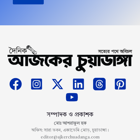
সম্পাদক ও প্রকাশক
মোঃ আশরাফুল হক
অফিস: সারা ভবন, একাডেমি মোড়, চুয়াডাঙ্গা।
editor@ajkerchuadanga.com