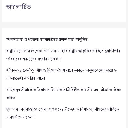
আলোচিত
আলমডাঙ্গা উপজেলা জামায়াতের রুকন সভা অনুষ্ঠিত
রাষ্ট্রীয় মনোগ্রাম প্রণেতা এন. এন. সাহার রাষ্ট্রীয় স্বীকৃতির দাবিতে চুয়াডাঙ্গায়
পরিবারের সদস্যদের সংবাদ সম্মেলন
জীবননগর বেনীপুর সীমান্ত দিয়ে অবৈধভাবে ভারতে অনুপ্রবেশের দায়ে ৮
বাংলাদেশী নাগরিক আটক
মহেশপুর সীমান্তে অভিযান চালিয়ে আসামীবিহীন ভারতীয় মদ, গাঁজা ও ঔষধ
আটক
চুয়াডাঙ্গা বড়বাজারে জেলা প্রশাসনের উচ্ছেদ অভিযানপুনর্বাসনের দাবিতে
ব্যবসায়ীদের ক্ষোভ