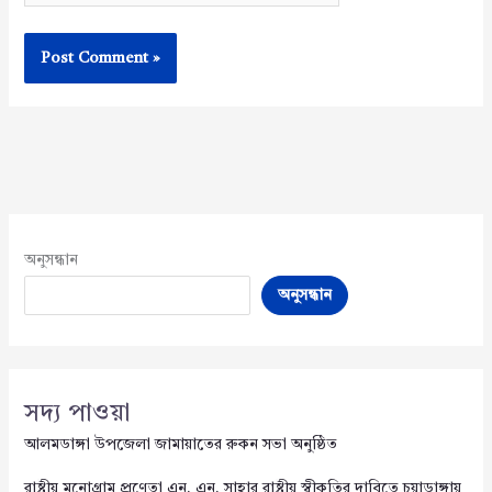
অনুসন্ধান
অনুসন্ধান
সদ্য পাওয়া
আলমডাঙ্গা উপজেলা জামায়াতের রুকন সভা অনুষ্ঠিত
রাষ্ট্রীয় মনোগ্রাম প্রণেতা এন. এন. সাহার রাষ্ট্রীয় স্বীকৃতির দাবিতে চুয়াডাঙ্গায়