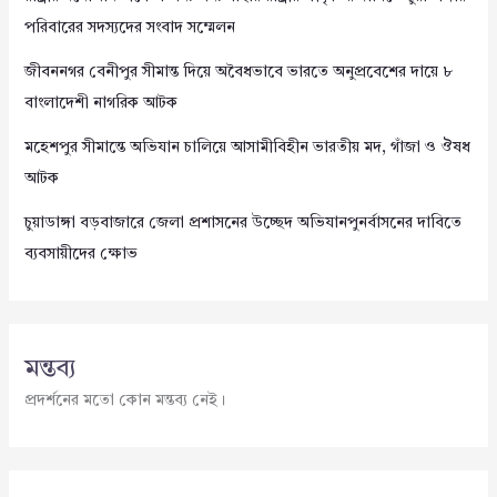
পরিবারের সদস্যদের সংবাদ সম্মেলন
জীবননগর বেনীপুর সীমান্ত দিয়ে অবৈধভাবে ভারতে অনুপ্রবেশের দায়ে ৮
বাংলাদেশী নাগরিক আটক
মহেশপুর সীমান্তে অভিযান চালিয়ে আসামীবিহীন ভারতীয় মদ, গাঁজা ও ঔষধ
আটক
চুয়াডাঙ্গা বড়বাজারে জেলা প্রশাসনের উচ্ছেদ অভিযানপুনর্বাসনের দাবিতে
ব্যবসায়ীদের ক্ষোভ
মন্তব্য
প্রদর্শনের মতো কোন মন্তব্য নেই।