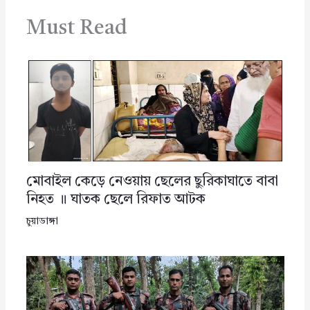
Must Read
মোবাইল কেড়ে নেওয়ায় ছেলের ছুরিকাঘাতে বাবা
নিহত ॥ ঘাতক ছেলে রিফাত আটক
চুয়াডাঙ্গা