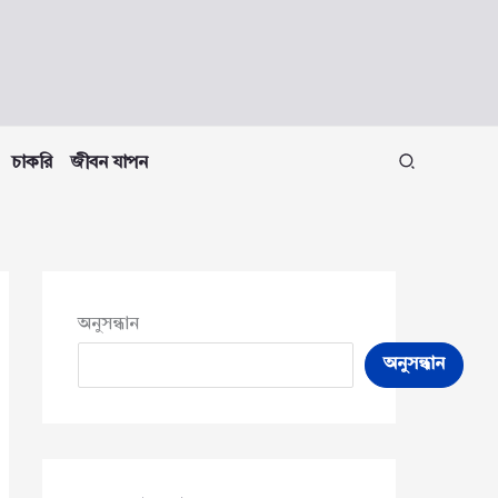
চাকরি
জীবন যাপন
অনুসন্ধান
অনুসন্ধান