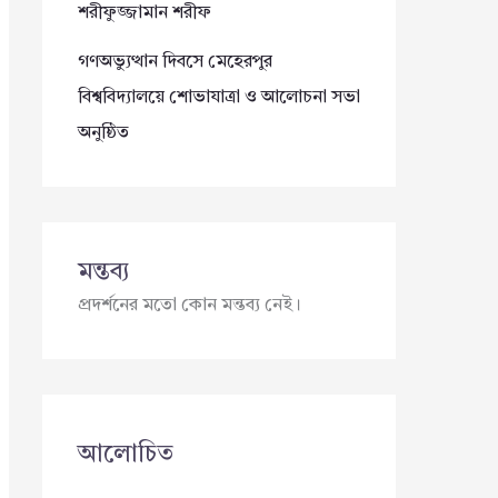
শরীফুজ্জামান শরীফ
গণঅভ্যুত্থান দিবসে মেহেরপুর
বিশ্ববিদ্যালয়ে শোভাযাত্রা ও আলোচনা সভা
অনুষ্ঠিত
মন্তব্য
প্রদর্শনের মতো কোন মন্তব্য নেই।
আলোচিত