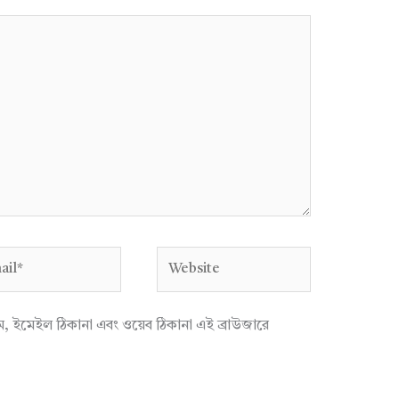
l*
Website
াম, ইমেইল ঠিকানা এবং ওয়েব ঠিকানা এই ব্রাউজারে