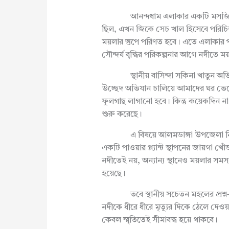
আনন্দধাম এলাকার একটি মসজিদের ই
ছিল, এখন জিকে সেচ খাল হিসেবে পরিচি
ময়লার স্তুপে পরিণত হবে। এতে এলাকার পর
সৌন্দর্য বৃদ্ধির পরিকল্পনার আগে নদীতে ম
স্থানীয় বাসিন্দা সকিনা খাতুন অভিয
উচ্ছেদ অভিযান চালিয়ে আমাদের ঘর ভেঙে 
ফুলগাছ লাগানো হবে। কিন্তু কয়েকদিন ন
শুরু করেছে।
এ বিষয়ে আলমডাঙ্গা উপজেলা নির্বাহী 
একটি পাওয়ার প্ল্যান্ট স্থাপনের জায়গা খোঁ
নদীতেই নয়, অন্যান্য স্থানেও ময়লার সমস্
হয়েছে।
তবে স্থানীয় সচেতন মহলের প্রশ্ন—
নদীকে ধীরে ধীরে মৃত্যুর দিকে ঠেলে দেওয
কেবল স্মৃতিতেই সীমাবদ্ধ হয়ে থাকবে।