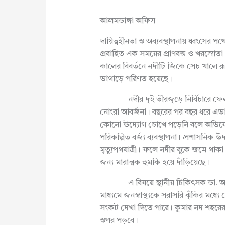
আলমডাঙ্গা অফিস
দায়িত্বহীনতা ও অব্যবস্থাপনায় ধ্বংসের 
প্রবাহিত এক সময়ের প্রাণবন্ত ও খরস্রো
কালের বিবর্তনে নদীটি জিকে সেচ খালে রূ
ভাগাড়ে পরিণত হয়েছে।
নদীর দুই তীরজুড়ে নির্বিচারে ফেলা হচ্ছ
নোংরা আবর্জনা। বছরের পর বছর ধরে এভ
কোনো উদ্যোগ চোখে পড়েনি বলে অভিযোগ স
পরিকল্পিত বর্জ্য ব্যবস্থাপনা। প্রশাস
মৃত্যুপথযাত্রী। ফলে নদীর বুকে জমে থাকা পচা
জন্য মারাত্মক হুমকি হয়ে দাঁড়িয়েছে।
এ বিষয়ে স্থানীয় চিকিৎসক ডা. আব্দু
মাধ্যমে জনস্বাস্থ্যকে সরাসরি ঝুঁকির মধ্যে ফ
সংকট দেখা দিতে পারে। কুমার নদ শহরের ভ
ওপর পড়বে।