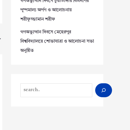
গণঅভ্যুত্থান দিবসে চুয়াডাঙ্গায় বিএনপির
পুষ্পমাল্য অর্পণ ও আলোচনায়
শরীফুজ্জামান শরীফ
গণঅভ্যুত্থান দিবসে মেহেরপুর
→
বিশ্ববিদ্যালয়ে শোভাযাত্রা ও আলোচনা সভা
অনুষ্ঠিত
Search