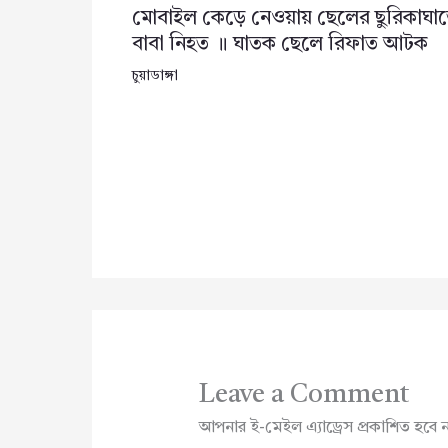
মোবাইল কেড়ে নেওয়ায় ছেলের ছুরিকাঘা
বাবা নিহত ॥ ঘাতক ছেলে রিফাত আটক
চুয়াডাঙ্গা
Leave a Comment
আপনার ই-মেইল এ্যাড্রেস প্রকাশিত হবে 