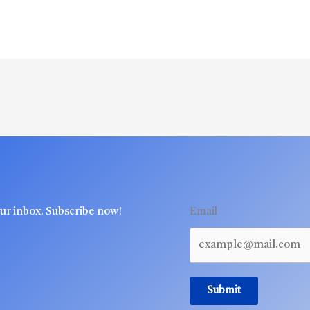
our inbox. Subscribe now!
Email
Submit