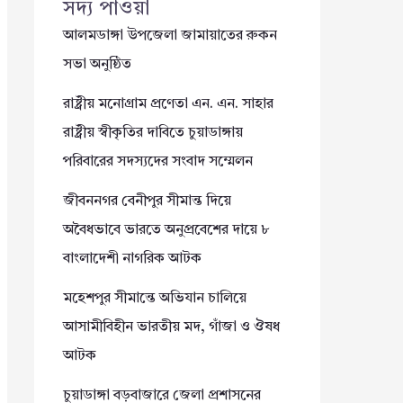
সদ্য পাওয়া
আলমডাঙ্গা উপজেলা জামায়াতের রুকন
সভা অনুষ্ঠিত
রাষ্ট্রীয় মনোগ্রাম প্রণেতা এন. এন. সাহার
রাষ্ট্রীয় স্বীকৃতির দাবিতে চুয়াডাঙ্গায়
পরিবারের সদস্যদের সংবাদ সম্মেলন
জীবননগর বেনীপুর সীমান্ত দিয়ে
অবৈধভাবে ভারতে অনুপ্রবেশের দায়ে ৮
বাংলাদেশী নাগরিক আটক
মহেশপুর সীমান্তে অভিযান চালিয়ে
আসামীবিহীন ভারতীয় মদ, গাঁজা ও ঔষধ
আটক
চুয়াডাঙ্গা বড়বাজারে জেলা প্রশাসনের