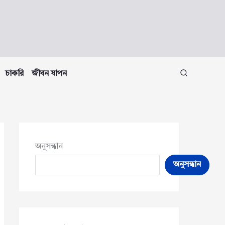
চাকরি
জীবন যাপন
অনুসন্ধান
অনুসন্ধান