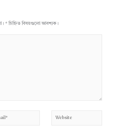
না।
*
চিহ্নিত বিষয়গুলো আবশ্যক।
l*
Website