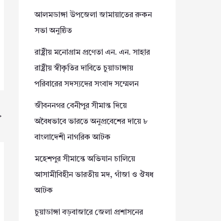
আলমডাঙ্গা উপজেলা জামায়াতের রুকন
সভা অনুষ্ঠিত
রাষ্ট্রীয় মনোগ্রাম প্রণেতা এন. এন. সাহার
রাষ্ট্রীয় স্বীকৃতির দাবিতে চুয়াডাঙ্গায়
পরিবারের সদস্যদের সংবাদ সম্মেলন
জীবননগর বেনীপুর সীমান্ত দিয়ে
→
অবৈধভাবে ভারতে অনুপ্রবেশের দায়ে ৮
বাংলাদেশী নাগরিক আটক
মহেশপুর সীমান্তে অভিযান চালিয়ে
আসামীবিহীন ভারতীয় মদ, গাঁজা ও ঔষধ
আটক
চুয়াডাঙ্গা বড়বাজারে জেলা প্রশাসনের