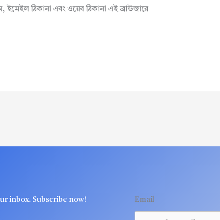
াম, ইমেইল ঠিকানা এবং ওয়েব ঠিকানা এই ব্রাউজারে
our inbox. Subscribe now!
Email