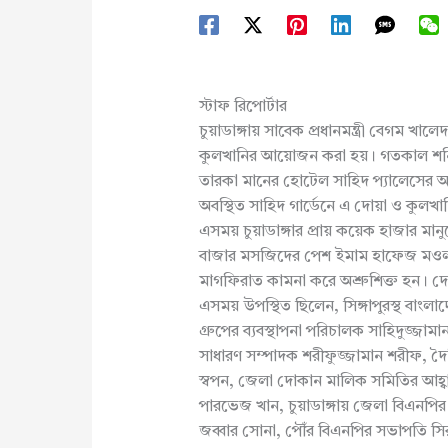
স্টাফ রিপোর্টার
চুয়াডাঙ্গায় সাবেক প্রধানমন্ত্রী বেগম খ
কুলখানির আয়োজন করা হয়। গতকাল শনিবার 
তারকা মানের হোটেল সাহিদ প্যালেসের 
অবস্থিত সাহিদ গার্ডেনে এ দোয়া ও কুলখ
এসময় চুয়াডাঙ্গার প্রায় কয়েক হাজার মান
বাজার মসজিদের পেশ ইমাম হাফেজ মওলা
মাগফিরাত কামনা করে অশ্রুশিক্ত হন। দো
এসময় উপস্থিত ছিলেন, সিঙ্গাপুরস্থ বাংলা
গ্রুপের ব্যবস্থাপনা পরিচালক সাহিদুজ্জা
সাধারণ সম্পাদক শরীফুজ্জামান শরীফ, দৈ
স্বপন, জেলা দোকান মালিক সমিতির আহ্ব
পারভেজ খান, চুয়াডাঙ্গায় জেলা বিএনপির স
জব্বার সোনা, পৌঁর বিএনপির সভাপতি সির