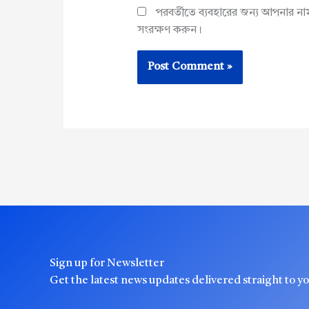
পরবর্তীতে ব্যবহারের জন্য আপনার ন
সংরক্ষণ করুন।
Sign up for Newsletter
Get the latest news updates delivered straight to y