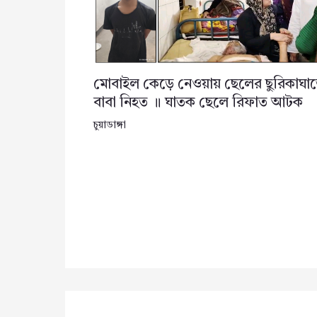
মোবাইল কেড়ে নেওয়ায় ছেলের ছুরিকাঘা
বাবা নিহত ॥ ঘাতক ছেলে রিফাত আটক
চুয়াডাঙ্গা