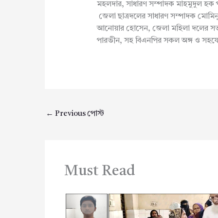
মহলদার, সাধারণ সম্পাদক মাহমুদুল হক পল
জেলা ছাত্রদলের সাধারণ সম্পাদক মোমি
আনোয়ার হোসেন, জেলা মহিলা দলের সভা
পারভীন, সহ বিএনপির সকল অঙ্গ ও সহযোগী 
←
Previous পোস্ট
Must Read