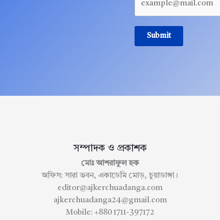
Submit
সম্পাদক ও প্রকাশক
মোঃ আশরাফুল হক
অফিস: সারা ভবন, একাডেমি মোড়, চুয়াডাঙ্গা।
editor@ajkerchuadanga.com
ajkerchuadanga24@gmail.com
Mobile: +880 1711-397172