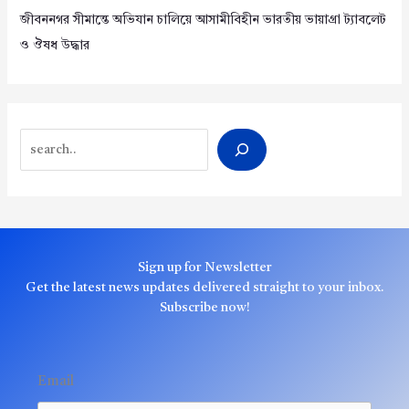
জীবননগর সীমান্তে অভিযান চালিয়ে আসামীবিহীন ভারতীয় ভায়াগ্রা ট্যাবলেট
ও ঔষধ উদ্ধার
Search
Sign up for Newsletter
Get the latest news updates delivered straight to your inbox.
Subscribe now!
Email