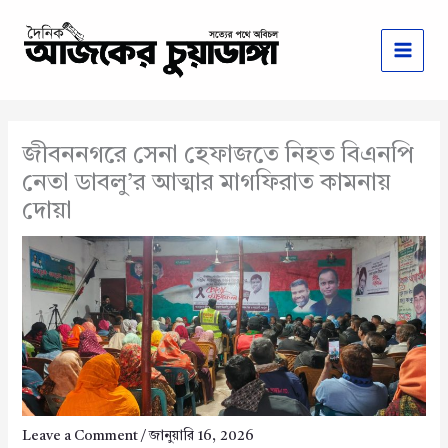
Skip
to
content
জীবননগরে সেনা হেফাজতে নিহত বিএনপি
নেতা ডাবলু’র আত্মার মাগফিরাত কামনায়
দোয়া
Leave a Comment
/
জানুয়ারি 16, 2026