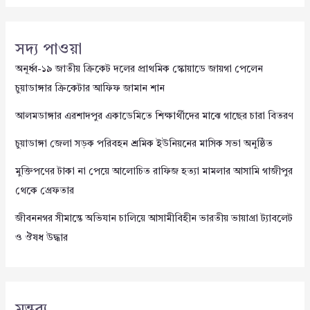
সদ্য পাওয়া
অনূর্ধ্ব-১৯ জাতীয় ক্রিকেট দলের প্রাথমিক স্কোয়াডে জায়গা পেলেন
চুয়াডাঙ্গার ক্রিকেটার আফিফ জামান শান
আলমডাঙ্গার এরশাদপুর একাডেমিতে শিক্ষার্থীদের মাঝে গাছের চারা বিতরণ
চুয়াডাঙ্গা জেলা সড়ক পরিবহন শ্রমিক ইউনিয়নের মাসিক সভা অনুষ্ঠিত
মুক্তিপণের টাকা না পেয়ে আলোচিত রাফিজ হত্যা মামলার আসামি গাজীপুর
থেকে গ্রেফতার
জীবননগর সীমান্তে অভিযান চালিয়ে আসামীবিহীন ভারতীয় ভায়াগ্রা ট্যাবলেট
ও ঔষধ উদ্ধার