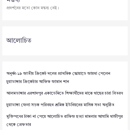
মন্তব্য
প্রদর্শনের মতো কোন মন্তব্য নেই।
আলোচিত
অনূর্ধ্ব-১৯ জাতীয় ক্রিকেট দলের প্রাথমিক স্কোয়াডে জায়গা পেলেন
চুয়াডাঙ্গার ক্রিকেটার আফিফ জামান শান
আলমডাঙ্গার এরশাদপুর একাডেমিতে শিক্ষার্থীদের মাঝে গাছের চারা বিতরণ
চুয়াডাঙ্গা জেলা সড়ক পরিবহন শ্রমিক ইউনিয়নের মাসিক সভা অনুষ্ঠিত
মুক্তিপণের টাকা না পেয়ে আলোচিত রাফিজ হত্যা মামলার আসামি গাজীপুর
থেকে গ্রেফতার