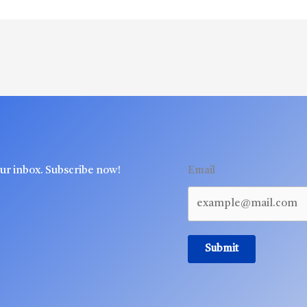
our inbox. Subscribe now!
Email
Submit