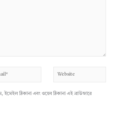
l*
Website
াম, ইমেইল ঠিকানা এবং ওয়েব ঠিকানা এই ব্রাউজারে