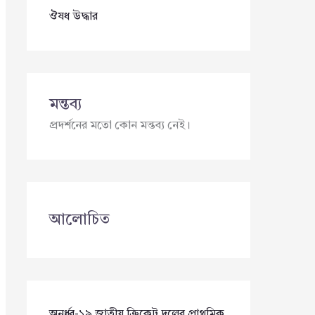
ঔষধ উদ্ধার
মন্তব্য
প্রদর্শনের মতো কোন মন্তব্য নেই।
আলোচিত
অনূর্ধ্ব-১৯ জাতীয় ক্রিকেট দলের প্রাথমিক