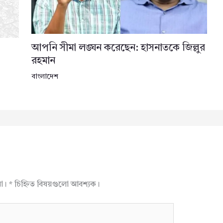
আপনি সীমা লঙ্ঘন করেছেন: হাসনাতকে জিল্লুর
রহমান
বাংলাদেশ
না।
*
চিহ্নিত বিষয়গুলো আবশ্যক।