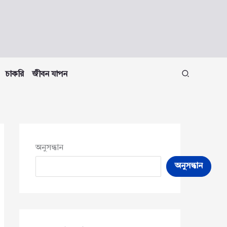
চাকরি
জীবন যাপন
অনুসন্ধান
অনুসন্ধান