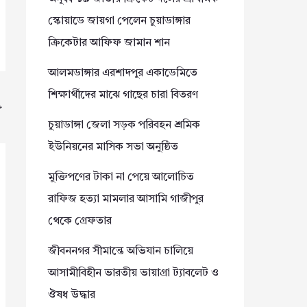
স্কোয়াডে জায়গা পেলেন চুয়াডাঙ্গার
ক্রিকেটার আফিফ জামান শান
আলমডাঙ্গার এরশাদপুর একাডেমিতে
শিক্ষার্থীদের মাঝে গাছের চারা বিতরণ
→
চুয়াডাঙ্গা জেলা সড়ক পরিবহন শ্রমিক
ইউনিয়নের মাসিক সভা অনুষ্ঠিত
মুক্তিপণের টাকা না পেয়ে আলোচিত
রাফিজ হত্যা মামলার আসামি গাজীপুর
থেকে গ্রেফতার
জীবননগর সীমান্তে অভিযান চালিয়ে
আসামীবিহীন ভারতীয় ভায়াগ্রা ট্যাবলেট ও
ঔষধ উদ্ধার