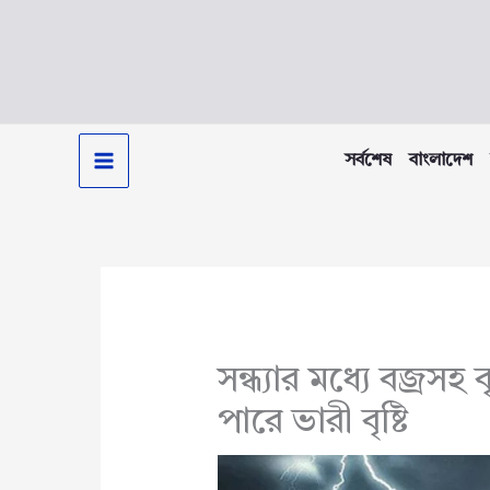
Skip
to
content
সর্বশেষ
বাংলাদেশ
সন্ধ্যার মধ্যে বজ্রসহ 
পারে ভারী বৃষ্টি