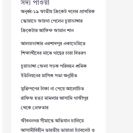
সদ্য পাওয়া
অনূর্ধ্ব-১৯ জাতীয় ক্রিকেট দলের প্রাথমিক
স্কোয়াডে জায়গা পেলেন চুয়াডাঙ্গার
ক্রিকেটার আফিফ জামান শান
আলমডাঙ্গার এরশাদপুর একাডেমিতে
শিক্ষার্থীদের মাঝে গাছের চারা বিতরণ
চুয়াডাঙ্গা জেলা সড়ক পরিবহন শ্রমিক
ইউনিয়নের মাসিক সভা অনুষ্ঠিত
মুক্তিপণের টাকা না পেয়ে আলোচিত
রাফিজ হত্যা মামলার আসামি গাজীপুর
থেকে গ্রেফতার
জীবননগর সীমান্তে অভিযান চালিয়ে
আসামীবিহীন ভারতীয় ভায়াগ্রা ট্যাবলেট ও