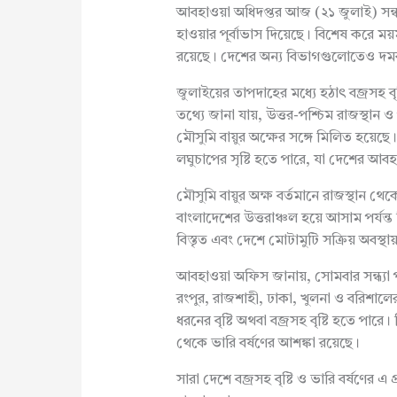
আবহাওয়া অধিদপ্তর আজ (২১ জুলাই) সন্ধ্যা 
হাওয়ার পূর্বাভাস দিয়েছে। বিশেষ করে ময়মন
রয়েছে। দেশের অন্য বিভাগগুলোতেও দমকা হ
জুলাইয়ের তাপদাহের মধ্যে হঠাৎ বজ্রসহ বৃ
তথ্যে জানা যায়, উত্তর-পশ্চিম রাজস্থান ও পা
মৌসুমি বায়ুর অক্ষের সঙ্গে মিলিত হয়েছে
লঘুচাপের সৃষ্টি হতে পারে, যা দেশের আব
মৌসুমি বায়ুর অক্ষ বর্তমানে রাজস্থান থেকে
বাংলাদেশের উত্তরাঞ্চল হয়ে আসাম পর্যন্ত 
বিস্তৃত এবং দেশে মোটামুটি সক্রিয় অবস্থা
আবহাওয়া অফিস জানায়, সোমবার সন্ধ্যা পর
রংপুর, রাজশাহী, ঢাকা, খুলনা ও বরিশাল
ধরনের বৃষ্টি অথবা বজ্রসহ বৃষ্টি হতে পার
থেকে ভারি বর্ষণের আশঙ্কা রয়েছে।
সারা দেশে বজ্রসহ বৃষ্টি ও ভারি বর্ষণের