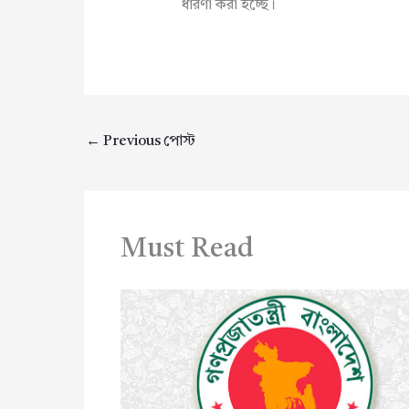
ধারণা করা হচ্ছে।
←
Previous পোস্ট
Must Read