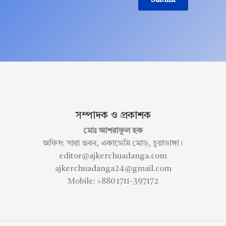
Submit
সম্পাদক ও প্রকাশক
মোঃ আশরাফুল হক
অফিস: সারা ভবন, একাডেমি মোড়, চুয়াডাঙ্গা।
editor@ajkerchuadanga.com
ajkerchuadanga24@gmail.com
Mobile: +880 1711-397172