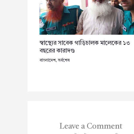
স্বাস্থ্যের সাবেক গাড়িচালক মালেকের ১৩
বছরের কারাদণ্ড
বাংলাদেশ
,
সর্বশেষ
Leave a Comment