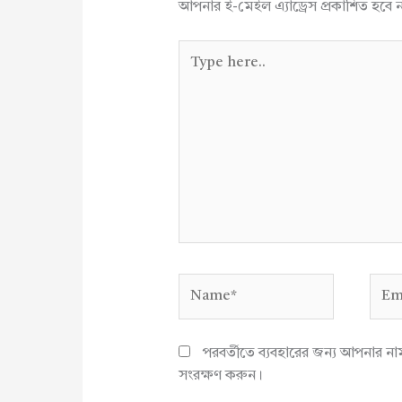
আপনার ই-মেইল এ্যাড্রেস প্রকাশিত হবে 
Type
here..
Name*
Emai
পরবর্তীতে ব্যবহারের জন্য আপনার ন
সংরক্ষণ করুন।