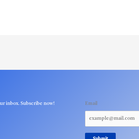
our inbox. Subscribe now!
Email