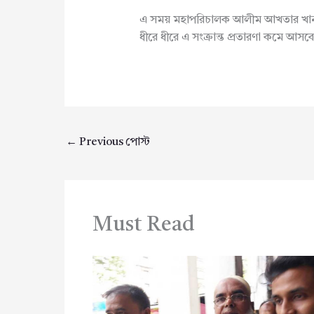
এ সময় মহাপরিচালক আলীম আখতার খান বলে
ধীরে ধীরে এ সংক্রান্ত প্রতারণা কমে আসব
←
Previous পোস্ট
Must Read