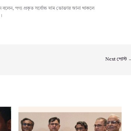
ন, পণ্য প্রকৃত সর্বোচ্চ দাম ভোক্তার জানা থাকলে
ে।
Next পোস্ট