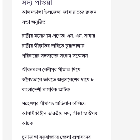
সদ্য পাওয়া
আলমডাঙ্গা উপজেলা জামায়াতের রুকন
সভা অনুষ্ঠিত
রাষ্ট্রীয় মনোগ্রাম প্রণেতা এন. এন. সাহার
রাষ্ট্রীয় স্বীকৃতির দাবিতে চুয়াডাঙ্গায়
পরিবারের সদস্যদের সংবাদ সম্মেলন
জীবননগর বেনীপুর সীমান্ত দিয়ে
অবৈধভাবে ভারতে অনুপ্রবেশের দায়ে ৮
বাংলাদেশী নাগরিক আটক
মহেশপুর সীমান্তে অভিযান চালিয়ে
আসামীবিহীন ভারতীয় মদ, গাঁজা ও ঔষধ
আটক
চুয়াডাঙ্গা বড়বাজারে জেলা প্রশাসনের