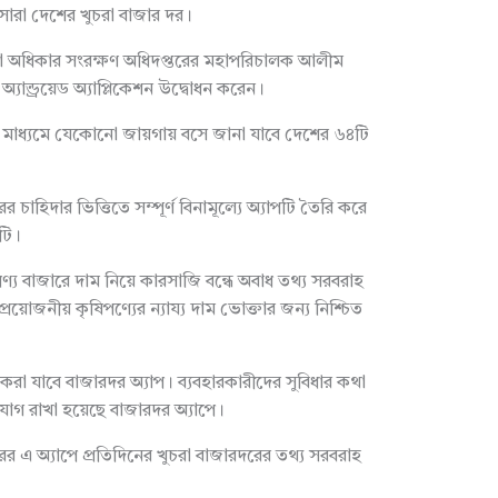
রা দেশের খুচরা বাজার দর।
া অধিকার সংরক্ষণ অধিদপ্তরের মহাপরিচালক আলীম
্যান্ড্রয়েড অ্যাপ্লিকেশন উদ্বোধন করেন।
পের মাধ্যমে যেকোনো জায়গায় বসে জানা যাবে দেশের ৬৪টি
চাহিদার ভিত্তিতে সম্পূর্ণ বিনামূল্যে অ্যাপটি তৈরি করে
টি।
, পণ্য বাজারে দাম নিয়ে কারসাজি বন্ধে অবাধ তথ্য সরবরাহ
রয়োজনীয় কৃষিপণ্যের ন্যায্য দাম ভোক্তার জন্য নিশ্চিত
া যাবে বাজারদর অ্যাপ। ব্যবহারকারীদের সুবিধার কথা
যোগ রাখা হয়েছে বাজারদর অ্যাপে।
র এ অ্যাপে প্রতিদিনের খুচরা বাজারদরের তথ্য সরবরাহ