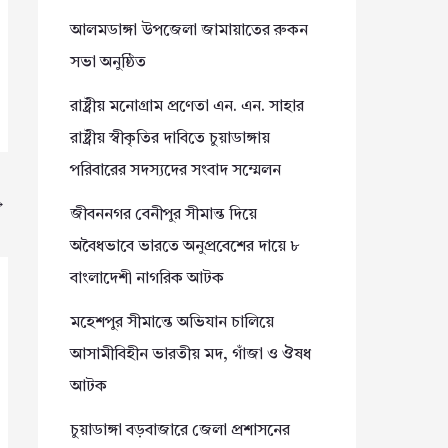
আলমডাঙ্গা উপজেলা জামায়াতের রুকন
সভা অনুষ্ঠিত
রাষ্ট্রীয় মনোগ্রাম প্রণেতা এন. এন. সাহার
রাষ্ট্রীয় স্বীকৃতির দাবিতে চুয়াডাঙ্গায়
পরিবারের সদস্যদের সংবাদ সম্মেলন
→
জীবননগর বেনীপুর সীমান্ত দিয়ে
অবৈধভাবে ভারতে অনুপ্রবেশের দায়ে ৮
বাংলাদেশী নাগরিক আটক
মহেশপুর সীমান্তে অভিযান চালিয়ে
আসামীবিহীন ভারতীয় মদ, গাঁজা ও ঔষধ
আটক
চুয়াডাঙ্গা বড়বাজারে জেলা প্রশাসনের