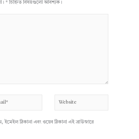
না।
*
চিহ্নিত বিষয়গুলো আবশ্যক।
l*
Website
াম, ইমেইল ঠিকানা এবং ওয়েব ঠিকানা এই ব্রাউজারে