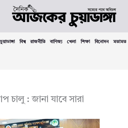
চুয়াডাঙ্গা
বিশ্ব
রাজনীতি
বাণিজ্য
খেলা
শিক্ষা
বিনোদন
মতামত
াপ চালু : জানা যাবে সারা