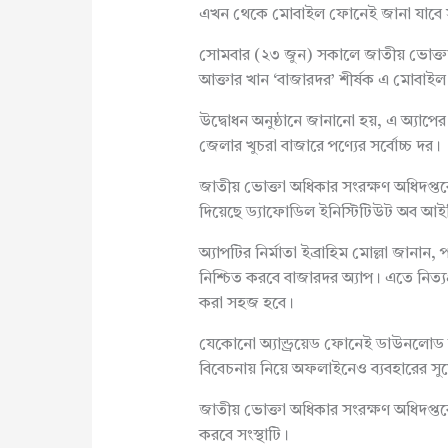
এখন থেকে মোবাইল ফোনেই জানা যাবে সা
সোমবার (২৩ জুন) সকালে জাতীয় ভোক্ত
আক্তার খান ‘বাজারদর’ শীর্ষক এ মোবাইল অ
উদ্বোধন অনুষ্ঠানে জানানো হয়, এ অ্যা
জেলার খুচরা বাজারে পণ্যের সর্বোচ্চ দর।
জাতীয় ভোক্তা অধিকার সংরক্ষণ অধিদপ্তরের 
দিয়েছে ড্যাফোডিল ইনিস্টিটিউট অব আই
অ্যাপটির নির্মাতা ইব্রাহিম মোল্লা জানান
নিশ্চিত করবে বাজারদর অ্যাপ। এতে নিত্যপ্
করা সহজ হবে।
যেকোনো অ্যান্ড্রয়েড ফোনেই ডাউনলোড কর
বিবেচনায় নিয়ে অফলাইনেও ব্যবহারের সু
জাতীয় ভোক্তা অধিকার সংরক্ষণ অধিদপ্তরে
করবে সংস্থাটি।