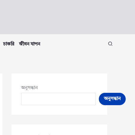
চাকরি
জীবন যাপন
অনুসন্ধান
অনুসন্ধান