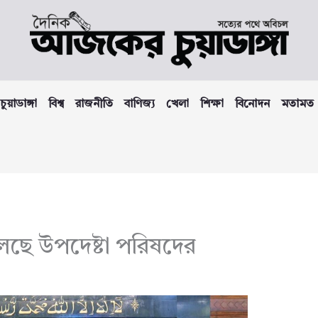
চুয়াডাঙ্গা
বিশ্ব
রাজনীতি
বাণিজ্য
খেলা
শিক্ষা
বিনোদন
মতামত
ছে উপদেষ্টা পরিষদের