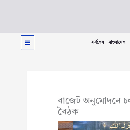
Skip
to
content
সর্বশেষ
বাংলাদেশ
বাজেট অনুমোদনে চল
বৈঠক