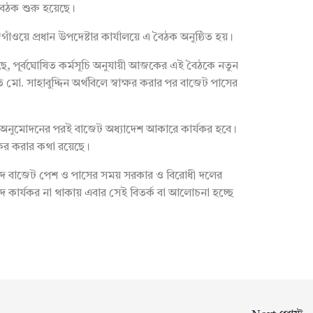
ৈঠক শুরু হয়েছে।
য়ে প্রধান উপদেষ্টার কার্যালয়ে এ বৈঠক অনুষ্ঠিত হয়।
গেছে, পূর্বঘোষিত কর্মসূচি অনুযায়ী আজকের এই বৈঠকে নতুন
ি মো. সাহাবুদ্দিন অর্থবিলে স্বাক্ষর করার পর বাজেট পাসের
দের অনুমোদনের পরই বাজেট অধ্যাদেশ আকারে কার্যকর হবে।
যকর করার কথা রয়েছে।
ংসদে বাজেট পেশ ও পাসের সময় সরকার ও বিরোধী দলের
সংসদ কার্যকর না থাকায় এবার সেই বিতর্ক বা আলোচনা হচ্ছে