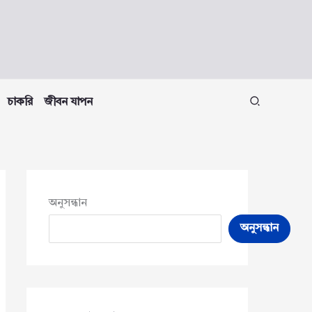
চাকরি
জীবন যাপন
অনুসন্ধান
অনুসন্ধান