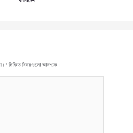
বাংলাদেশ
না।
*
চিহ্নিত বিষয়গুলো আবশ্যক।