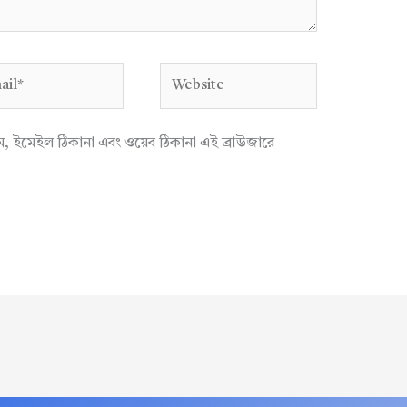
l*
Website
াম, ইমেইল ঠিকানা এবং ওয়েব ঠিকানা এই ব্রাউজারে