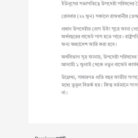
ইউনূসের সভাপতিত্বে উপদেষ্টা পরিষদের ব
রোববার (২২ জুন) সকালে রাজধানীর তেজগাঁও
প্রধান উপদেষ্টার প্রেস উইং সূত্রে জানা 
অর্থবছরের বাজেট পাস হতে পারে। রাষ্ট্রপত
জন্য অধ্যাদেশ জারি করা হবে।
অর্থবিভাগ সূত্র জানায়, উপদেষ্টা পরিষ
আগামী ১ জুলাই থেকে নতুন বাজেট কার্
উল্লেখ্য, সাধারণত প্রতি বছর জাতীয় স
মধ্যে তুমুল বিতর্ক হয়। কিন্তু বর্তমানে 
না।