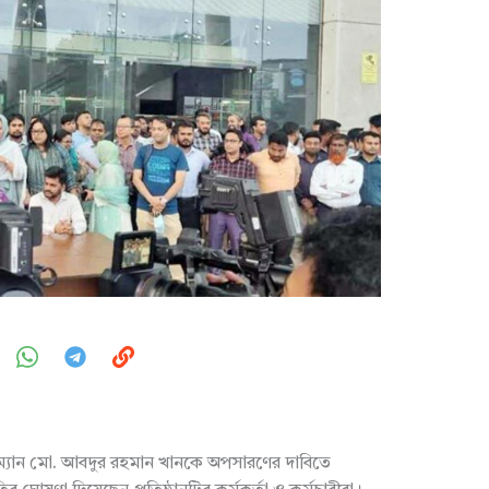
রম্যান মো. আবদুর রহমান খানকে অপসারণের দাবিতে