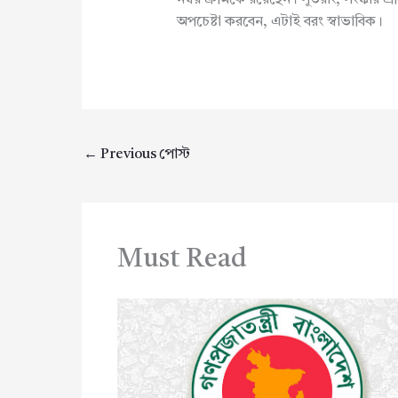
অপচেষ্টা করবেন, এটাই বরং স্বাভাবিক।
←
Previous পোস্ট
Must Read