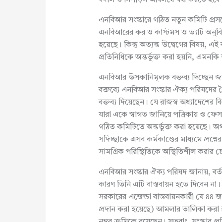
এনবিআর সংস্কারে গঠিত নতুন কমিটি প্রসঙ্
এনবিআরের কর ও কাস্টমস ও ভ্যাট অনুব
হয়েছে। কিন্তু অত্যন্ত উদ্বেগের বিষয়,
প্রতিনিধিকে অন্তর্ভুক্ত করা হয়নি, এ
এনবিআর উসকানিমূলক বক্তব্য দিচ্ছেন জা
বক্তব্যে এনবিআর সংস্কার ঐক্য পরিষদের ব
বক্তব্য দিয়েছেন। যে রাজস্ব অধ্যাদেশের ব
যারা একে স্বাগত জানিয়ে পত্রিকায় ও ফ
গঠিত কমিটিতে অন্তর্ভুক্ত করা হয়েছে। অর্থ
সদিচ্ছাকে এসব কর্মকাণ্ডের মাধ্যমে প্রশ্নের
সামগ্রিক পরিস্থিতিকে অস্থিতিশীল করার চে
এনবিআর সংস্কার ঐক্য পরিষদ জানায়, বর্তমা
কারণ তিনি এটি বাস্তবায়ন হতে দিবেন ন
সরকারের এজেন্ডা বাস্তবায়নকারী যে ৪৪
প্রদান করা হয়েছে) আমলার তালিকা করা হ
নম্বর ক্রমিকে রয়েছেন। সুতরাং, সংস্কার প্রক্