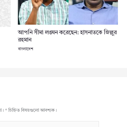
আপনি সীমা লঙ্ঘন করেছেন: হাসনাতকে জিল্লুর
রহমান
বাংলাদেশ
না।
*
চিহ্নিত বিষয়গুলো আবশ্যক।