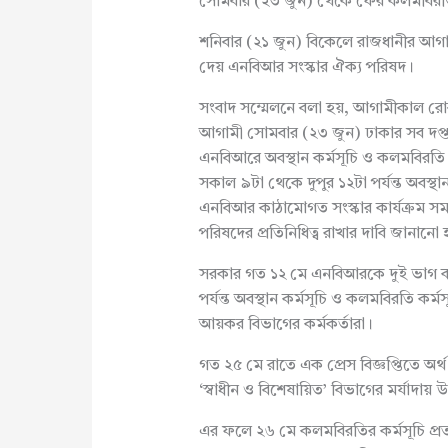
সোমবার (২৩ জুন) থেকে ফের কলমবিরতির ঘ
শনিবার (২১ জুন) বিকেলে রাজধানীর আগ
দেয় এনবিআর সংস্কার ঐক্য পরিষদ।
সংবাদ সম্মেলনে বলা হয়, আগামীকাল রোবব
আগামী সোমবার (২৩ জুন) ঢাকার সব দপ্তরের
এনবিআরে অবস্থান কর্মসূচি ও কলমবিরতি এবং 
সকাল ৯টা থেকে দুপুর ১২টা পর্যন্ত অবস্
এনবিআর কাঠামোগত সংস্কার কার্যক্রম স
পরিষদের প্রতিনিধিত্ব রাখার দাবি জানানো
সরকার গত ১২ মে এনবিআরকে দুই ভাগ কর
পর্যন্ত অবস্থান কর্মসূচি ও কলমবিরতি ক
আয়কর বিভাগের কর্মকর্তারা।
গত ২৫ মে রাতে এক প্রেস বিজ্ঞপ্তিতে অর্থ 
‘স্বাধীন ও বিশেষায়িত’ বিভাগের মর্যাদায় উ
এর ফলে ২৬ মে কলমবিরতির কর্মসূচি প্