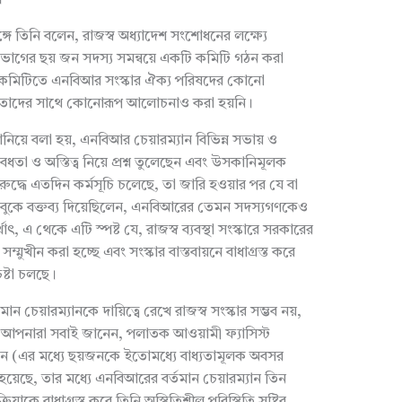
গে তিনি বলেন, রাজস্ব অধ্যাদেশ সংশোধনের লক্ষ্যে
িভাগের ছয় জন সদস্য সমন্বয়ে একটি কমিটি গঠন করা
 এই কমিটিতে এনবিআর সংস্কার ঐক্য পরিষদের কোনো
মনকি তাদের সাথে কোনোরূপ আলোচনাও করা হয়নি।
নিয়ে বলা হয়, এনবিআর চেয়ারম্যান বিভিন্ন সভায় ও
ৈধতা ও অস্তিত্ব নিয়ে প্রশ্ন তুলেছেন এবং উসকানিমূলক
িরুদ্ধে এতদিন কর্মসূচি চলেছে, তা জারি হওয়ার পর যে বা
েসবুকে বক্তব্য দিয়েছিলেন, এনবিআরের তেমন সদস্যগণকেও
াৎ, এ থেকে এটি স্পষ্ট যে, রাজস্ব ব্যবস্থা সংস্কারে সরকারের
 সম্মুখীন করা হচ্ছে এবং সংস্কার বাস্তবায়নে বাধাগ্রস্ত করে
ষ্টা চলছে।
ন চেয়ারম্যানকে দায়িত্বে রেখে রাজস্ব সংস্কার সম্ভব নয়,
া। আপনারা সবাই জানেন, পলাতক আওয়ামী ফ্যাসিস্ট
 জন (এর মধ্যে ছয়জনকে ইতোমধ্যে বাধ্যতামূলক অবসর
য়েছে, তার মধ্যে এনবিআরের বর্তমান চেয়ারম্যান তিন
রিয়াকে বাধাগ্রস্ত করে তিনি অস্থিতিশীল পরিস্থিতি সৃষ্টির