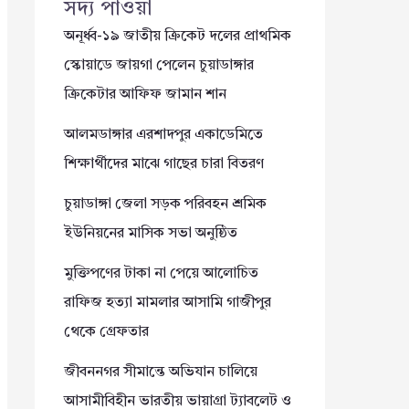
সদ্য পাওয়া
অনূর্ধ্ব-১৯ জাতীয় ক্রিকেট দলের প্রাথমিক
স্কোয়াডে জায়গা পেলেন চুয়াডাঙ্গার
ক্রিকেটার আফিফ জামান শান
আলমডাঙ্গার এরশাদপুর একাডেমিতে
শিক্ষার্থীদের মাঝে গাছের চারা বিতরণ
চুয়াডাঙ্গা জেলা সড়ক পরিবহন শ্রমিক
ইউনিয়নের মাসিক সভা অনুষ্ঠিত
মুক্তিপণের টাকা না পেয়ে আলোচিত
রাফিজ হত্যা মামলার আসামি গাজীপুর
থেকে গ্রেফতার
জীবননগর সীমান্তে অভিযান চালিয়ে
আসামীবিহীন ভারতীয় ভায়াগ্রা ট্যাবলেট ও