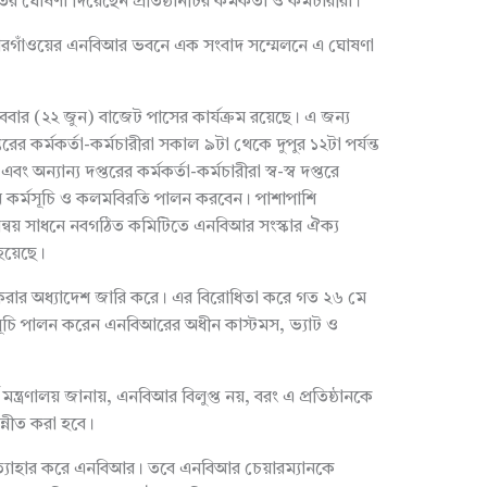
োষণা দিয়েছেন প্রতিষ্ঠানটির কর্মকর্তা ও কর্মচারীরা।
ারগাঁওয়ের এনবিআর ভবনে এক সংবাদ সম্মেলনে এ ঘোষণা
ার (২২ জুন) বাজেট পাসের কার্যক্রম রয়েছে। এ জন্য
 কর্মকর্তা-কর্মচারীরা সকাল ৯টা থেকে দুপুর ১২টা পর্যন্ত
অন্যান্য দপ্তরের কর্মকর্তা-কর্মচারীরা স্ব-স্ব দপ্তরে
থান কর্মসূচি ও কলমবিরতি পালন করবেন। পাশাপাশি
মন্বয় সাধনে নবগঠিত কমিটিতে এনবিআর সংস্কার ঐক্য
 হয়েছে।
ার অধ্যাদেশ জারি করে। এর বিরোধিতা করে গত ২৬ মে
র্মসূচি পালন করেন এনবিআরের অধীন কাস্টমস, ভ্যাট ও
মন্ত্রণালয় জানায়, এনবিআর বিলুপ্ত নয়, বরং এ প্রতিষ্ঠানকে
ন্নীত করা হবে।
রত্যাহার করে এনবিআর। তবে এনবিআর চেয়ারম্যানকে