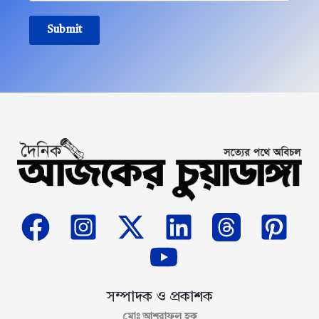
Submit
সম্পাদক ও প্রকাশক
মোঃ আশরাফুল হক