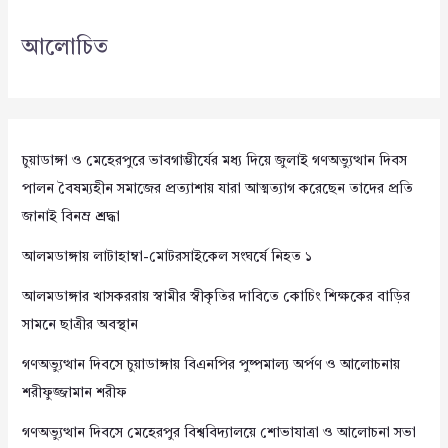
আলোচিত
চুয়াডাঙ্গা ও মেহেরপুরে ভাবগাম্ভীর্যের মধ্য দিয়ে জুলাই গণঅভ্যুত্থান দিবস
পালন বৈষম্যহীন সমাজের প্রত্যাশায় যারা আত্মত্যাগ করেছেন তাদের প্রতি
জানাই বিনম্র শ্রদ্ধা
আলমডাঙ্গায় লাটাহাম্বা-মোটরসাইকেল সংঘর্ষে নিহত ১
আলমডাঙ্গার খাসকররায় স্বামীর স্বীকৃতির দাবিতে কোচিং শিক্ষকের বাড়ির
সামনে ছাত্রীর অবস্থান
গণঅভ্যুত্থান দিবসে চুয়াডাঙ্গায় বিএনপির পুষ্পমাল্য অর্পণ ও আলোচনায়
শরীফুজ্জামান শরীফ
গণঅভ্যুত্থান দিবসে মেহেরপুর বিশ্ববিদ্যালয়ে শোভাযাত্রা ও আলোচনা সভা