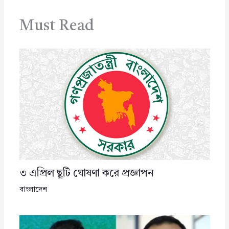
Must Read
৩ এপ্রিল ছুটি ঘোষণা করে প্রজ্ঞাপন
বাংলাদেশ