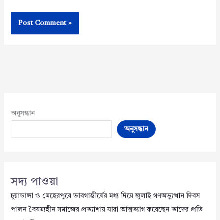
অনুসন্ধান
অনুসন্ধান
সদ্য পাওয়া
চুয়াডাঙ্গা ও মেহেরপুরে ভাবগাম্ভীর্যের মধ্য দিয়ে জুলাই গণঅভ্যুত্থান দিবস
পালন বৈষম্যহীন সমাজের প্রত্যাশায় যারা আত্মত্যাগ করেছেন তাদের প্রতি