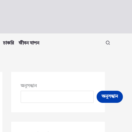
চাকরি
জীবন যাপন
অনুসন্ধান
অনুসন্ধান