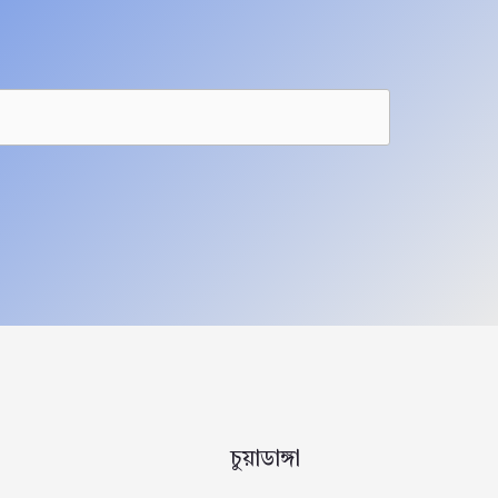
চুয়াডাঙ্গা