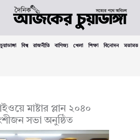
চুয়াডাঙ্গা
বিশ্ব
রাজনীতি
বাণিজ্য
খেলা
শিক্ষা
বিনোদন
মতামত
াইওয়ে মাষ্টার প্লান ২০৪০
শীজন সভা অনুষ্ঠিত