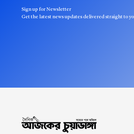
Sign up for Newsletter
Get the latest news updates delivered straight to y