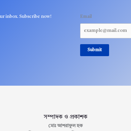
our inbox. Subscribe now!
Email
Submit
সম্পাদক ও প্রকাশক
মোঃ আশরাফুল হক