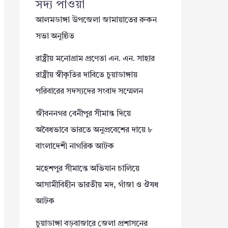
সদ্য পাওয়া
আলমডাঙ্গা উপজেলা জামায়াতের রুকন
সভা অনুষ্ঠিত
রাষ্ট্রীয় মনোগ্রাম প্রণেতা এন. এন. সাহার
রাষ্ট্রীয় স্বীকৃতির দাবিতে চুয়াডাঙ্গায়
পরিবারের সদস্যদের সংবাদ সম্মেলন
জীবননগর বেনীপুর সীমান্ত দিয়ে
অবৈধভাবে ভারতে অনুপ্রবেশের দায়ে ৮
বাংলাদেশী নাগরিক আটক
মহেশপুর সীমান্তে অভিযান চালিয়ে
আসামীবিহীন ভারতীয় মদ, গাঁজা ও ঔষধ
আটক
চুয়াডাঙ্গা বড়বাজারে জেলা প্রশাসনের