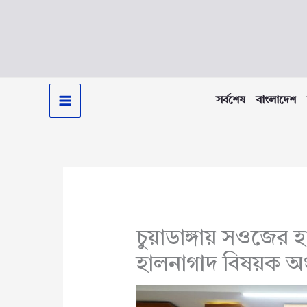
Skip
to
content
সর্বশেষ
বাংলাদেশ
চুয়াডাঙ্গায় সওজের হ
হালনাগাদ বিষয়ক অং