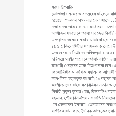
স্টাফ রিপোর্টার
চুয়াডাঙ্গায় সওজ অধিদপ্তরের হাইওয়ে মা
হয়েছে। গতকাল মঙ্গলবার বেলা সাড়ে ১১ট
সভায় সভাপতিত্ব করেন অতিরিক্ত জেলা প্
অংশীজন সভায় চুয়াডাঙ্গা সওজের নির্বাহী
উপস্থাপন করেন। সভায় জানানো হয় সরকা
৪৯৬.৫ কিলোমিটার মহাসড়ক ৬ লেনে উন্
এক্সপ্রেসওয়ে নির্মাণের পরিকল্পনা রয়েছে।
হাইওয়ে মাষ্টার প্লানে চুয়াডাঙ্গা-কুষ্ট
আগামী ৫ বছরের মধ্যে নির্মাণ করা হবে। 
কিলোমিটার আঞ্চলিক মহাসড়ক আগামী 
আঞ্চলিক মহাসড়ক আগামী ২০ বছরের মধ্যে
অংশীজনদের সাথে মতবিনিময় সভায় আলোচন
নির্বাহী মুকুল কুমার মৈত্র, বিআরটিএ সহ
রহমান, পৌর বিএনপির সভাপতি সিরাজুল 
এম জেনারেল ইসলাম, প্রেসক্লাবের সভাপত
রাজীব হাসান কচি, দৈনিক আজকের চুয়াডা