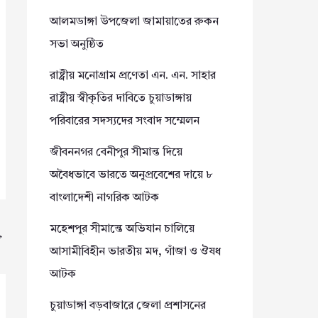
আলমডাঙ্গা উপজেলা জামায়াতের রুকন
সভা অনুষ্ঠিত
রাষ্ট্রীয় মনোগ্রাম প্রণেতা এন. এন. সাহার
রাষ্ট্রীয় স্বীকৃতির দাবিতে চুয়াডাঙ্গায়
পরিবারের সদস্যদের সংবাদ সম্মেলন
জীবননগর বেনীপুর সীমান্ত দিয়ে
অবৈধভাবে ভারতে অনুপ্রবেশের দায়ে ৮
বাংলাদেশী নাগরিক আটক
মহেশপুর সীমান্তে অভিযান চালিয়ে
→
আসামীবিহীন ভারতীয় মদ, গাঁজা ও ঔষধ
আটক
চুয়াডাঙ্গা বড়বাজারে জেলা প্রশাসনের