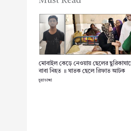
Must Read
মোবাইল কেড়ে নেওয়ায় ছেলের ছুরিকাঘা
বাবা নিহত ॥ ঘাতক ছেলে রিফাত আটক
চুয়াডাঙ্গা