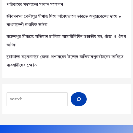
পরিবারের সদস্যদের সংবাদ সম্মেলন
জীবননগর বেনীপুর সীমান্ত দিয়ে অবৈধভাবে ভারতে অনুপ্রবেশের দায়ে ৮
বাংলাদেশী নাগরিক আটক
মহেশপুর সীমান্তে অভিযান চালিয়ে আসামীবিহীন ভারতীয় মদ, গাঁজা ও ঔষধ
আটক
চুয়াডাঙ্গা বড়বাজারে জেলা প্রশাসনের উচ্ছেদ অভিযানপুনর্বাসনের দাবিতে
ব্যবসায়ীদের ক্ষোভ
Search