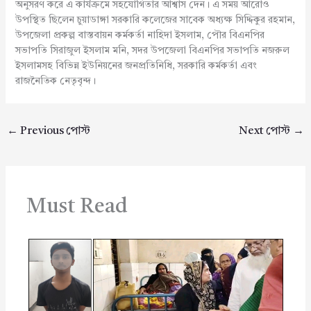
অনুসরণ করে এ কার্যক্রমে সহযোগিতার আশ্বাস দেন। এ সময় আরোও
উপস্থিত ছিলেন চুয়াডাঙ্গা সরকারি কলেজের সাবেক অধ্যক্ষ সিদ্দিকুর রহমান,
উপজেলা প্রকল্প বাস্তবায়ন কর্মকর্তা নাহিদা ইসলাম, পৌর বিএনপির
সভাপতি সিরাজুল ইসলাম মনি, সদর উপজেলা বিএনপির সভাপতি নজরুল
ইসলামসহ বিভিন্ন ইউনিয়নের জনপ্রতিনিধি, সরকারি কর্মকর্তা এবং
রাজনৈতিক নেতৃবৃন্দ।
←
Previous পোস্ট
Next পোস্ট
→
Must Read