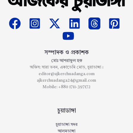
সম্পাদক ও প্রকাশক
মোঃ আশরাফুল হক
অফিস: সারা ভবন, একাডেমি মোড়, চুয়াডাঙ্গা।
editor@ajkerchuadanga.com
ajkerchuadanga24@gmail.com
Mobile: +880 1711-397172
চুয়াডাঙ্গা
চুয়াডাঙ্গা সদর
আলমডাঙ্গা