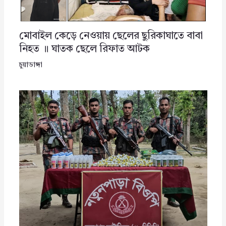
মোবাইল কেড়ে নেওয়ায় ছেলের ছুরিকাঘাতে বাবা
নিহত ॥ ঘাতক ছেলে রিফাত আটক
চুয়াডাঙ্গা