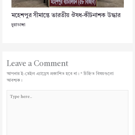
মহেশপুর সীমান্তে ভারতীয় ঔষধ-কীটনাশক উদ্ধার
চুয়াডাঙ্গা
Leave a Comment
আপনার ই-মেইল এ্যাড্রেস প্রকাশিত হবে না।
*
চিহ্নিত বিষয়গুলো
আবশ্যক।
Type
here..