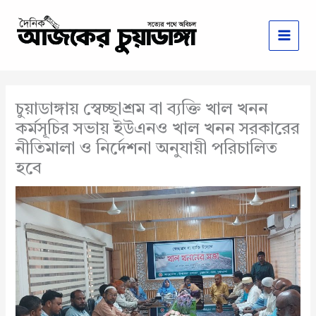
Skip
to
content
চুয়াডাঙ্গায় স্বেচ্ছাশ্রম বা ব্যক্তি খাল খনন
কর্মসূচির সভায় ইউএনও খাল খনন সরকারের
নীতিমালা ও নির্দেশনা অনুযায়ী পরিচালিত
হবে