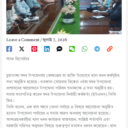
Leave a Comment
/
জুলাই 7, 2026
স্টাফ রিপোর্টার
চুয়াডাঙ্গা সদর উপজেলায় স্বেচ্ছাশ্রম বা ব্যক্তি উদ্যোগে খাল খনন কর্মসূচির
সভা অনুষ্ঠিত হয়েছে। গতকাল সোমবার বিকেল ৩টায় সদর উপজেলা
প্রশাসনের আয়োজনে উপজেলা পরিষদ সভাকক্ষে এ সভা অনুষ্ঠিত হয়।
সভায় সভাপতিত্ব করেন সদর উপজেলা নির্বাহী কর্মকর্তা (ইউএনও) তিথি
মিত্র।
তিনি বলেন, এক মাস আগে জেলা পর্যায়ে এ বিষয়ে আলোচনা অনুষ্ঠিত
হলেও উপজেলা পর্যায়ের এ সভায় আরও ফলপ্রসূ আলোচনা হয়েছে।
অংশগ্রহণকারীরা খাল খনন কার্যক্রম বাস্তবায়ন, সংশ্লিষ্ট শর্তাবলি এবং
সরকারি পরিপত্র অনুসরণ বিষয়ে গুরুত্বপূর্ণ মতামত প্রদান করেছেন। খাল