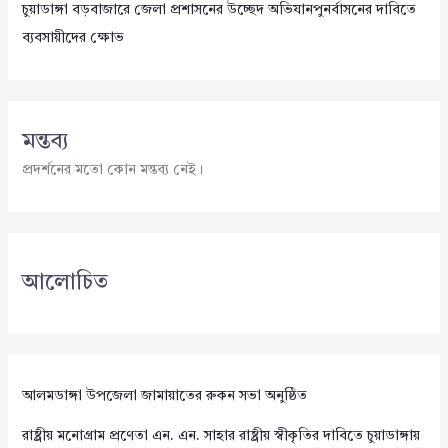
চুয়াডাঙ্গা বড়বাজারে জেলা প্রশাসনের উচ্ছেদ অভিযানপুনর্বাসনের দাবিতে
ব্যবসায়ীদের ক্ষোভ
মন্তব্য
প্রদর্শনের মতো কোন মন্তব্য নেই।
আলোচিত
আলমডাঙ্গা উপজেলা জামায়াতের রুকন সভা অনুষ্ঠিত
রাষ্ট্রীয় মনোগ্রাম প্রণেতা এন. এন. সাহার রাষ্ট্রীয় স্বীকৃতির দাবিতে চুয়াডাঙ্গায়