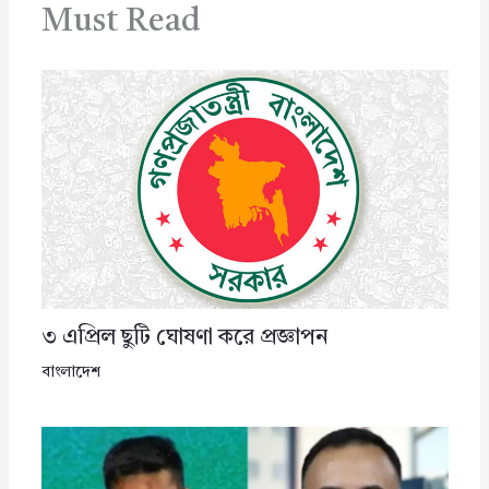
Must Read
৩ এপ্রিল ছুটি ঘোষণা করে প্রজ্ঞাপন
বাংলাদেশ