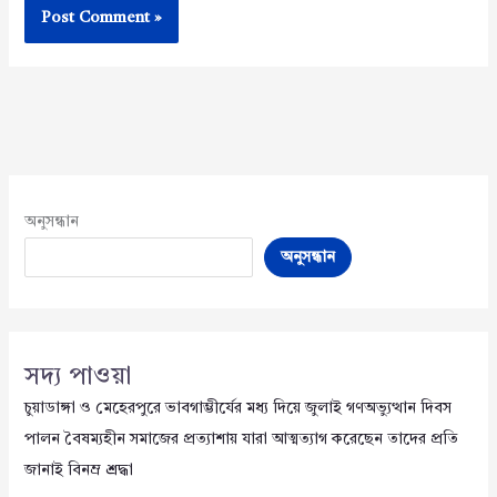
অনুসন্ধান
অনুসন্ধান
সদ্য পাওয়া
চুয়াডাঙ্গা ও মেহেরপুরে ভাবগাম্ভীর্যের মধ্য দিয়ে জুলাই গণঅভ্যুত্থান দিবস
পালন বৈষম্যহীন সমাজের প্রত্যাশায় যারা আত্মত্যাগ করেছেন তাদের প্রতি
জানাই বিনম্র শ্রদ্ধা