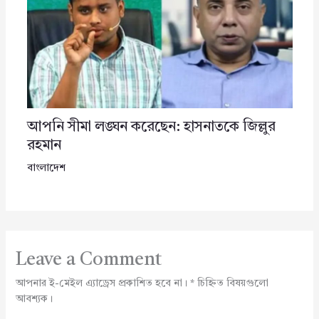
আপনি সীমা লঙ্ঘন করেছেন: হাসনাতকে জিল্লুর
রহমান
বাংলাদেশ
Leave a Comment
আপনার ই-মেইল এ্যাড্রেস প্রকাশিত হবে না।
*
চিহ্নিত বিষয়গুলো
আবশ্যক।