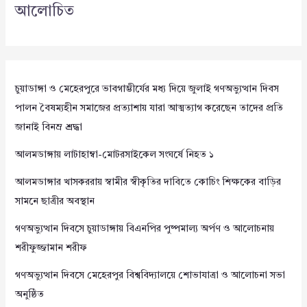
আলোচিত
চুয়াডাঙ্গা ও মেহেরপুরে ভাবগাম্ভীর্যের মধ্য দিয়ে জুলাই গণঅভ্যুত্থান দিবস
পালন বৈষম্যহীন সমাজের প্রত্যাশায় যারা আত্মত্যাগ করেছেন তাদের প্রতি
জানাই বিনম্র শ্রদ্ধা
আলমডাঙ্গায় লাটাহাম্বা-মোটরসাইকেল সংঘর্ষে নিহত ১
আলমডাঙ্গার খাসকররায় স্বামীর স্বীকৃতির দাবিতে কোচিং শিক্ষকের বাড়ির
সামনে ছাত্রীর অবস্থান
গণঅভ্যুত্থান দিবসে চুয়াডাঙ্গায় বিএনপির পুষ্পমাল্য অর্পণ ও আলোচনায়
শরীফুজ্জামান শরীফ
গণঅভ্যুত্থান দিবসে মেহেরপুর বিশ্ববিদ্যালয়ে শোভাযাত্রা ও আলোচনা সভা
অনুষ্ঠিত