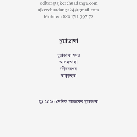
editor@ajkerchuadanga.com
ajkerchuadanga24@gmail.com
Mobile: +880 1711-397172
চুয়াডাঙ্গা
চুয়াডাঙ্গা সদর
আলমডাঙ্গা
জীবননগর
দামুড়হুদা
© 2026 দৈনিক আজকের চুয়াডাঙ্গা