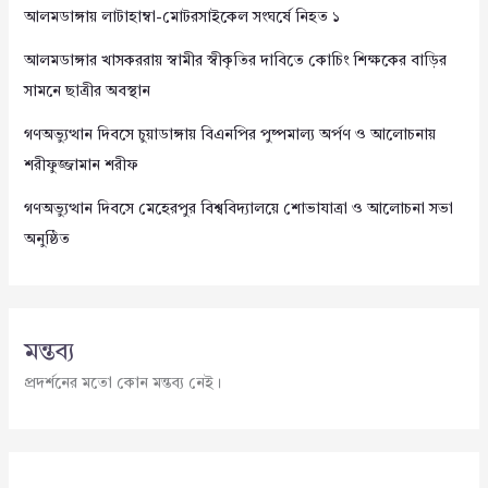
আলমডাঙ্গায় লাটাহাম্বা-মোটরসাইকেল সংঘর্ষে নিহত ১
আলমডাঙ্গার খাসকররায় স্বামীর স্বীকৃতির দাবিতে কোচিং শিক্ষকের বাড়ির
সামনে ছাত্রীর অবস্থান
গণঅভ্যুত্থান দিবসে চুয়াডাঙ্গায় বিএনপির পুষ্পমাল্য অর্পণ ও আলোচনায়
শরীফুজ্জামান শরীফ
গণঅভ্যুত্থান দিবসে মেহেরপুর বিশ্ববিদ্যালয়ে শোভাযাত্রা ও আলোচনা সভা
অনুষ্ঠিত
মন্তব্য
প্রদর্শনের মতো কোন মন্তব্য নেই।