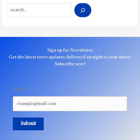
Search
Sign up for Newsletter
Get the latest news updates delivered straight to your inbox.
Subscribe now!
Email
Submit