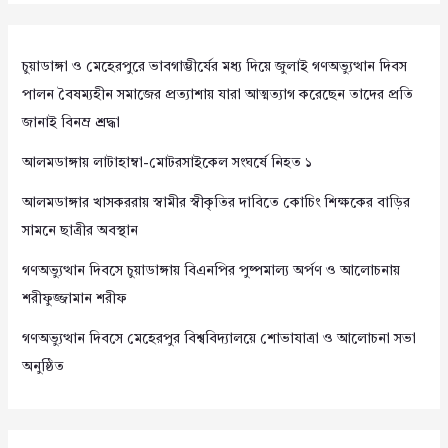
চুয়াডাঙ্গা ও মেহেরপুরে ভাবগাম্ভীর্যের মধ্য দিয়ে জুলাই গণঅভ্যুত্থান দিবস
পালন বৈষম্যহীন সমাজের প্রত্যাশায় যারা আত্মত্যাগ করেছেন তাদের প্রতি
জানাই বিনম্র শ্রদ্ধা
আলমডাঙ্গায় লাটাহাম্বা-মোটরসাইকেল সংঘর্ষে নিহত ১
আলমডাঙ্গার খাসকররায় স্বামীর স্বীকৃতির দাবিতে কোচিং শিক্ষকের বাড়ির
সামনে ছাত্রীর অবস্থান
গণঅভ্যুত্থান দিবসে চুয়াডাঙ্গায় বিএনপির পুষ্পমাল্য অর্পণ ও আলোচনায়
শরীফুজ্জামান শরীফ
গণঅভ্যুত্থান দিবসে মেহেরপুর বিশ্ববিদ্যালয়ে শোভাযাত্রা ও আলোচনা সভা
অনুষ্ঠিত