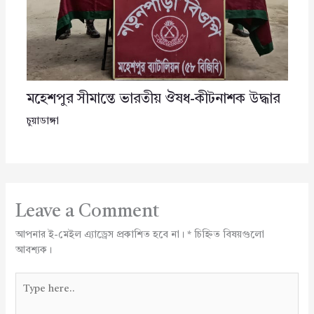
মহেশপুর সীমান্তে ভারতীয় ঔষধ-কীটনাশক উদ্ধার
চুয়াডাঙ্গা
Leave a Comment
আপনার ই-মেইল এ্যাড্রেস প্রকাশিত হবে না।
*
চিহ্নিত বিষয়গুলো
আবশ্যক।
Type
here..