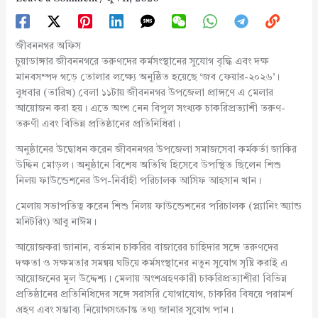
জীবননগর অফিস
চুয়াডাঙ্গার জীবননগরে তরুণদের কর্মসংস্থানের সুযোগ বৃদ্ধি এবং দক্ষ
মানবসম্পদ গড়ে তোলার লক্ষ্যে অনুষ্ঠিত হয়েছে ‘জব ফেয়ার-২০২৬’।
বুধবার (তারিখ) বেলা ১১টায় জীবননগর উপজেলা প্রাঙ্গণে এ মেলার
আয়োজন করা হয়। এতে অংশ নেন বিপুল সংখ্যক চাকরিপ্রত্যাশী তরুণ-
তরুণী এবং বিভিন্ন প্রতিষ্ঠানের প্রতিনিধিরা।
অনুষ্ঠানের উদ্বোধন করেন জীবননগর উপজেলা সমাজসেবা কর্মকর্তা জাকির
উদ্দিন মোড়ল। অনুষ্ঠানে বিশেষ অতিথি হিসেবে উপস্থিত ছিলেন শিশু
নিলয় ফাউন্ডেশনের উপ-নির্বাহী পরিচালক আসিফ আহসান খান।
মেলায় সভাপতিত্ব করেন শিশু নিলয় ফাউন্ডেশনের পরিচালক (প্ল্যানিং অ্যান্ড
মনিটরিং) আবু নাঈম।
আয়োজকরা জানান, বর্তমান চাকরির বাজারের চাহিদার সঙ্গে তরুণদের
দক্ষতা ও সক্ষমতার সমন্বয় ঘটিয়ে কর্মসংস্থানের নতুন সুযোগ সৃষ্টি করাই এ
আয়োজনের মূল উদ্দেশ্য। মেলায় অংশগ্রহণকারী চাকরিপ্রত্যাশীরা বিভিন্ন
প্রতিষ্ঠানের প্রতিনিধিদের সঙ্গে সরাসরি যোগাযোগ, চাকরির বিষয়ে পরামর্শ
গ্রহণ এবং সম্ভাব্য নিয়োগসংক্রান্ত তথ্য জানার সুযোগ পান।