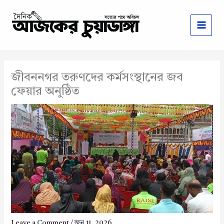
Skip
to
content
জীবননগর তরুণদের কর্মসংস্থানের জব
ফেয়ার অনুষ্ঠিত
Leave a Comment
/
জুন 11, 2026