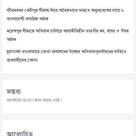
জীবননগর বেনীপুর সীমান্ত দিয়ে অবৈধভাবে ভারতে অনুপ্রবেশের দায়ে ৮
বাংলাদেশী নাগরিক আটক
মহেশপুর সীমান্তে অভিযান চালিয়ে আসামীবিহীন ভারতীয় মদ, গাঁজা ও ঔষধ
আটক
চুয়াডাঙ্গা বড়বাজারে জেলা প্রশাসনের উচ্ছেদ অভিযানপুনর্বাসনের দাবিতে
ব্যবসায়ীদের ক্ষোভ
মন্তব্য
প্রদর্শনের মতো কোন মন্তব্য নেই।
আলোচিত