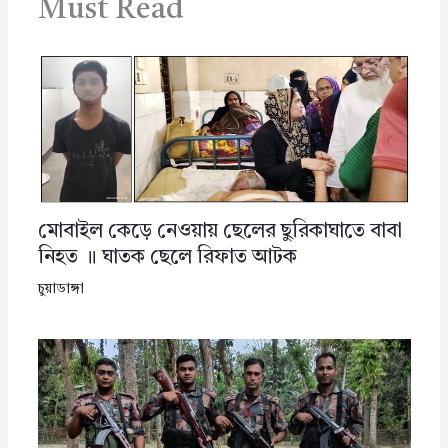
Must Read
মোবাইল কেড়ে নেওয়ায় ছেলের ছুরিকাঘাতে বাবা
নিহত ॥ ঘাতক ছেলে রিফাত আটক
চুয়াডাঙ্গা