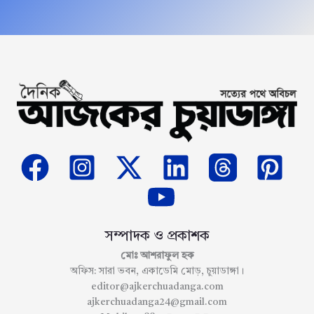
সম্পাদক ও প্রকাশক
মোঃ আশরাফুল হক
অফিস: সারা ভবন, একাডেমি মোড়, চুয়াডাঙ্গা।
editor@ajkerchuadanga.com
ajkerchuadanga24@gmail.com