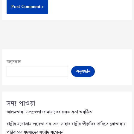
অনুসন্ধান
অনুসন্ধান
সদ্য পাওয়া
আলমডাঙ্গা উপজেলা জামায়াতের রুকন সভা অনুষ্ঠিত
রাষ্ট্রীয় মনোগ্রাম প্রণেতা এন. এন. সাহার রাষ্ট্রীয় স্বীকৃতির দাবিতে চুয়াডাঙ্গায়
পরিবারের সদস্যদের সংবাদ সম্মেলন