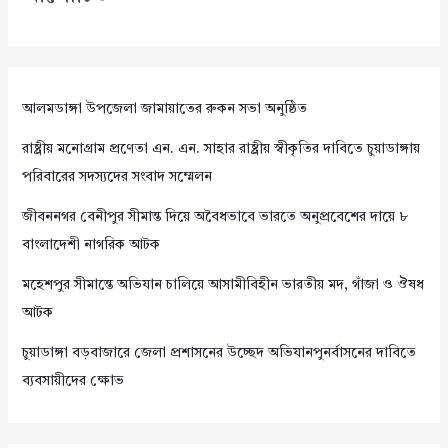
আলমডাঙ্গা উপজেলা জামায়াতের রুকন সভা অনুষ্ঠিত
রাষ্ট্রীয় মনোগ্রাম প্রণেতা এন. এন. সাহার রাষ্ট্রীয় স্বীকৃতির দাবিতে চুয়াডাঙ্গায়
পরিবারের সদস্যদের সংবাদ সম্মেলন
জীবননগর বেনীপুর সীমান্ত দিয়ে অবৈধভাবে ভারতে অনুপ্রবেশের দায়ে ৮
বাংলাদেশী নাগরিক আটক
মহেশপুর সীমান্তে অভিযান চালিয়ে আসামীবিহীন ভারতীয় মদ, গাঁজা ও ঔষধ
আটক
চুয়াডাঙ্গা বড়বাজারে জেলা প্রশাসনের উচ্ছেদ অভিযানপুনর্বাসনের দাবিতে
ব্যবসায়ীদের ক্ষোভ