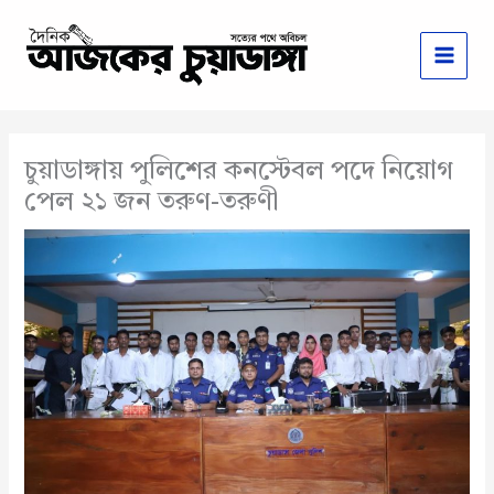
Skip
to
content
চুয়াডাঙ্গায় পুলিশের কনস্টেবল পদে নিয়োগ
পেল ২১ জন তরুণ-তরুণী