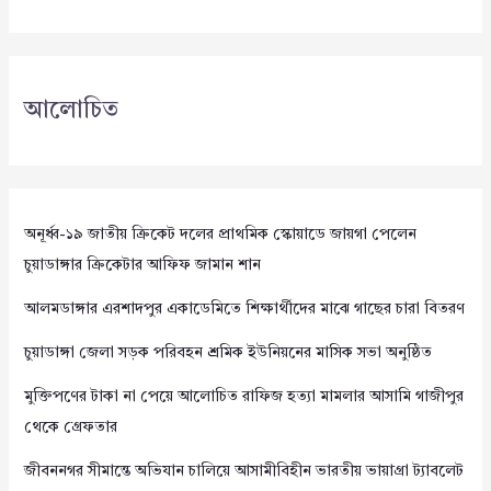
আলোচিত
অনূর্ধ্ব-১৯ জাতীয় ক্রিকেট দলের প্রাথমিক স্কোয়াডে জায়গা পেলেন
চুয়াডাঙ্গার ক্রিকেটার আফিফ জামান শান
আলমডাঙ্গার এরশাদপুর একাডেমিতে শিক্ষার্থীদের মাঝে গাছের চারা বিতরণ
চুয়াডাঙ্গা জেলা সড়ক পরিবহন শ্রমিক ইউনিয়নের মাসিক সভা অনুষ্ঠিত
মুক্তিপণের টাকা না পেয়ে আলোচিত রাফিজ হত্যা মামলার আসামি গাজীপুর
থেকে গ্রেফতার
জীবননগর সীমান্তে অভিযান চালিয়ে আসামীবিহীন ভারতীয় ভায়াগ্রা ট্যাবলেট