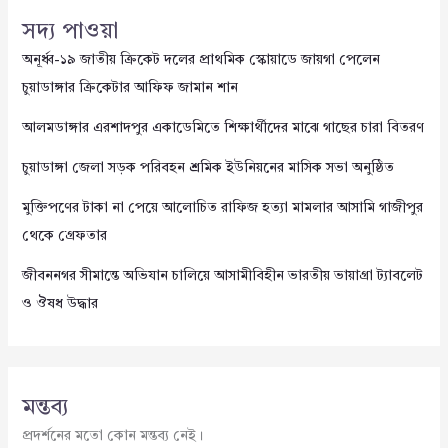
সদ্য পাওয়া
অনূর্ধ্ব-১৯ জাতীয় ক্রিকেট দলের প্রাথমিক স্কোয়াডে জায়গা পেলেন
চুয়াডাঙ্গার ক্রিকেটার আফিফ জামান শান
আলমডাঙ্গার এরশাদপুর একাডেমিতে শিক্ষার্থীদের মাঝে গাছের চারা বিতরণ
চুয়াডাঙ্গা জেলা সড়ক পরিবহন শ্রমিক ইউনিয়নের মাসিক সভা অনুষ্ঠিত
মুক্তিপণের টাকা না পেয়ে আলোচিত রাফিজ হত্যা মামলার আসামি গাজীপুর
থেকে গ্রেফতার
জীবননগর সীমান্তে অভিযান চালিয়ে আসামীবিহীন ভারতীয় ভায়াগ্রা ট্যাবলেট
ও ঔষধ উদ্ধার
মন্তব্য
প্রদর্শনের মতো কোন মন্তব্য নেই।