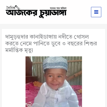
Skip
to
content
দামুড়হুদার কানাইডাঙ্গায় নদীতে গোসল
করতে নেমে পানিতে ডুবে ৩ বছরের শিশুর
মর্মান্তিক মৃত্যু