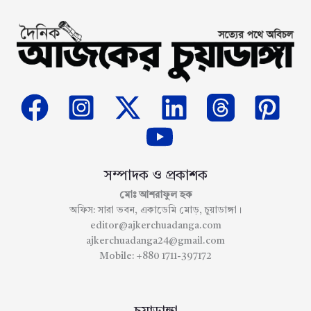
সম্পাদক ও প্রকাশক
মোঃ আশরাফুল হক
অফিস: সারা ভবন, একাডেমি মোড়, চুয়াডাঙ্গা।
editor@ajkerchuadanga.com
ajkerchuadanga24@gmail.com
Mobile: +880 1711-397172