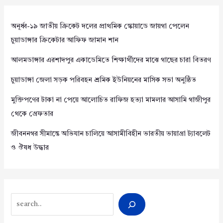
অনূর্ধ্ব-১৯ জাতীয় ক্রিকেট দলের প্রাথমিক স্কোয়াডে জায়গা পেলেন
চুয়াডাঙ্গার ক্রিকেটার আফিফ জামান শান
আলমডাঙ্গার এরশাদপুর একাডেমিতে শিক্ষার্থীদের মাঝে গাছের চারা বিতরণ
চুয়াডাঙ্গা জেলা সড়ক পরিবহন শ্রমিক ইউনিয়নের মাসিক সভা অনুষ্ঠিত
মুক্তিপণের টাকা না পেয়ে আলোচিত রাফিজ হত্যা মামলার আসামি গাজীপুর
থেকে গ্রেফতার
জীবননগর সীমান্তে অভিযান চালিয়ে আসামীবিহীন ভারতীয় ভায়াগ্রা ট্যাবলেট
ও ঔষধ উদ্ধার
Search