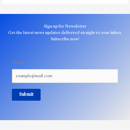
Sign up for Newsletter
Get the latest news updates delivered straight to your inbox.
Subscribe now!
Email
Submit