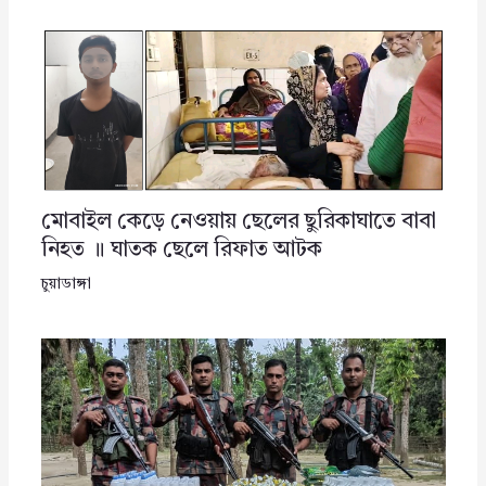
মোবাইল কেড়ে নেওয়ায় ছেলের ছুরিকাঘাতে বাবা
নিহত ॥ ঘাতক ছেলে রিফাত আটক
চুয়াডাঙ্গা