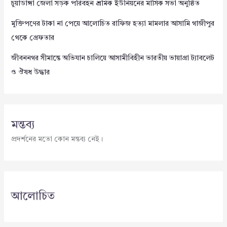
চুয়াডাঙ্গা জেলা সড়ক পরিবহন শ্রমিক ইউনিয়নের মাসিক সভা অনুষ্ঠিত
মুক্তিপণের টাকা না পেয়ে আলোচিত রাফিজ হত্যা মামলার আসামি গাজীপুর
থেকে গ্রেফতার
জীবননগর সীমান্তে অভিযান চালিয়ে আসামীবিহীন ভারতীয় ভায়াগ্রা ট্যাবলেট
ও ঔষধ উদ্ধার
মন্তব্য
প্রদর্শনের মতো কোন মন্তব্য নেই।
আলোচিত