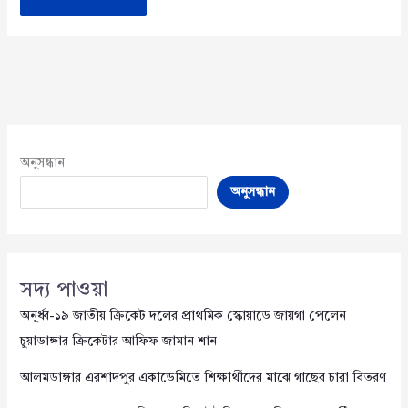
অনুসন্ধান
অনুসন্ধান
সদ্য পাওয়া
অনূর্ধ্ব-১৯ জাতীয় ক্রিকেট দলের প্রাথমিক স্কোয়াডে জায়গা পেলেন
চুয়াডাঙ্গার ক্রিকেটার আফিফ জামান শান
আলমডাঙ্গার এরশাদপুর একাডেমিতে শিক্ষার্থীদের মাঝে গাছের চারা বিতরণ