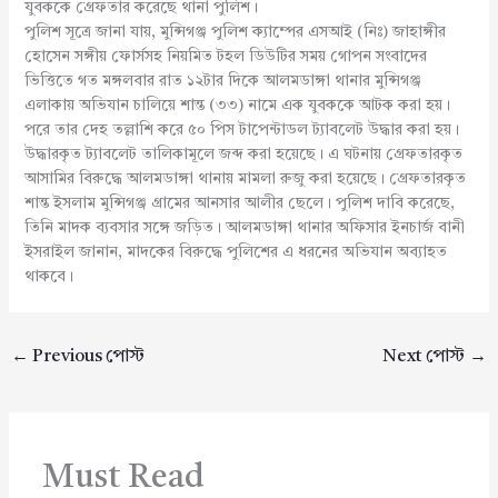
যুবককে গ্রেফতার করেছে থানা পুলিশ।
পুলিশ সূত্রে জানা যায়, মুন্সিগঞ্জ পুলিশ ক্যাম্পের এসআই (নিঃ) জাহাঙ্গীর
হোসেন সঙ্গীয় ফোর্সসহ নিয়মিত টহল ডিউটির সময় গোপন সংবাদের
ভিত্তিতে গত মঙ্গলবার রাত ১২টার দিকে আলমডাঙ্গা থানার মুন্সিগঞ্জ
এলাকায় অভিযান চালিয়ে শান্ত (৩৩) নামে এক যুবককে আটক করা হয়।
পরে তার দেহ তল্লাশি করে ৫০ পিস টাপেন্টাডল ট্যাবলেট উদ্ধার করা হয়।
উদ্ধারকৃত ট্যাবলেট তালিকামূলে জব্দ করা হয়েছে। এ ঘটনায় গ্রেফতারকৃত
আসামির বিরুদ্ধে আলমডাঙ্গা থানায় মামলা রুজু করা হয়েছে। গ্রেফতারকৃত
শান্ত ইসলাম মুন্সিগঞ্জ গ্রামের আনসার আলীর ছেলে। পুলিশ দাবি করেছে,
তিনি মাদক ব্যবসার সঙ্গে জড়িত। আলমডাঙ্গা থানার অফিসার ইনচার্জ বানী
ইসরাইল জানান, মাদকের বিরুদ্ধে পুলিশের এ ধরনের অভিযান অব্যাহত
থাকবে।
←
Previous পোস্ট
Next পোস্ট
→
Must Read