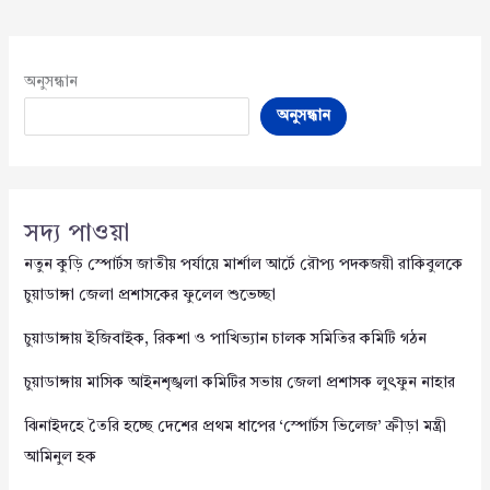
অনুসন্ধান
অনুসন্ধান
সদ্য পাওয়া
নতুন কুড়ি স্পোর্টস জাতীয় পর্যায়ে মার্শাল আর্টে রৌপ্য পদকজয়ী রাকিবুলকে
চুয়াডাঙ্গা জেলা প্রশাসকের ফুলেল শুভেচ্ছা
চুয়াডাঙ্গায় ইজিবাইক, রিকশা ও পাখিভ্যান চালক সমিতির কমিটি গঠন
চুয়াডাঙ্গায় মাসিক আইনশৃঙ্খলা কমিটির সভায় জেলা প্রশাসক লুৎফুন নাহার
ঝিনাইদহে তৈরি হচ্ছে দেশের প্রথম ধাপের ‘স্পোর্টস ভিলেজ’ ক্রীড়া মন্ত্রী
আমিনুল হক