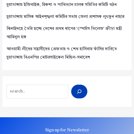
চুয়াডাঙ্গায় ইজিবাইক, রিকশা ও পাখিভ্যান চালক সমিতির কমিটি গঠন
চুয়াডাঙ্গায় মাসিক আইনশৃঙ্খলা কমিটির সভায় জেলা প্রশাসক লুৎফুন নাহার
ঝিনাইদহে তৈরি হচ্ছে দেশের প্রথম ধাপের ‘স্পোর্টস ভিলেজ’ ক্রীড়া মন্ত্রী
আমিনুল হক
আওয়ামী লীগের সন্ত্রাসীদের গ্রেফতার ও শেখ হাসিনার ফাঁসির দাবিতে
চুয়াডাঙ্গায় বিএনপির মোটরসাইকেল মিছিল-সমাবেশ
Search
Sign up for Newsletter