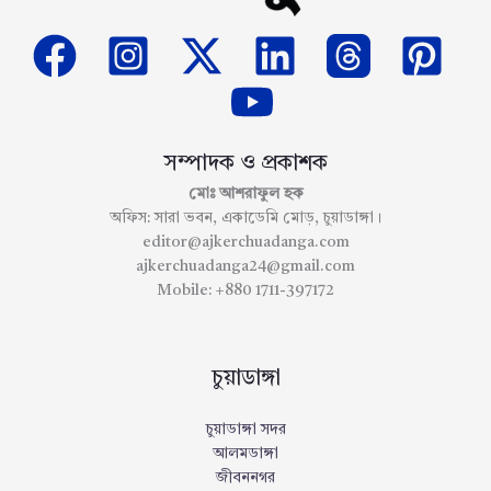
সম্পাদক ও প্রকাশক
মোঃ আশরাফুল হক
অফিস: সারা ভবন, একাডেমি মোড়, চুয়াডাঙ্গা।
editor@ajkerchuadanga.com
ajkerchuadanga24@gmail.com
Mobile: +880 1711-397172
চুয়াডাঙ্গা
চুয়াডাঙ্গা সদর
আলমডাঙ্গা
জীবননগর