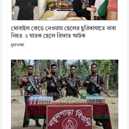
মোবাইল কেড়ে নেওয়ায় ছেলের ছুরিকাঘাতে বাবা
নিহত ॥ ঘাতক ছেলে রিফাত আটক
চুয়াডাঙ্গা