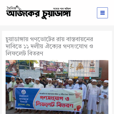
Skip
to
content
চুয়াডাঙ্গায় গণভোটের রায় বাস্তবায়নের
দাবিতে ১১ দলীয় ঐক্যের গণসংযোগ ও
লিফলেট বিতরণ