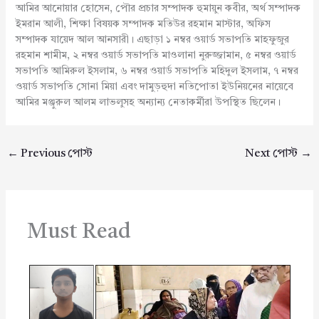
আমির আনোয়ার হোসেন, পৌর প্রচার সম্পাদক হুমায়ুন কবীর, অর্থ সম্পাদক
ইমরান আলী, শিক্ষা বিষয়ক সম্পাদক মতিউর রহমান মাস্টার, অফিস
সম্পাদক যায়েদ আল আনসারী। এছাড়া ১ নম্বর ওয়ার্ড সভাপতি মাহফুজুর
রহমান শামীম, ২ নম্বর ওয়ার্ড সভাপতি মাওলানা নুরুজ্জামান, ৫ নম্বর ওয়ার্ড
সভাপতি আমিরুল ইসলাম, ৬ নম্বর ওয়ার্ড সভাপতি মহিদুল ইসলাম, ৭ নম্বর
ওয়ার্ড সভাপতি সোনা মিয়া এবং দামুড়হুদা নতিপোতা ইউনিয়নের নায়েবে
আমির মঞ্জুরুল আলম লাভলুসহ অন্যান্য নেতাকর্মীরা উপস্থিত ছিলেন।
←
Previous পোস্ট
Next পোস্ট
→
Must Read