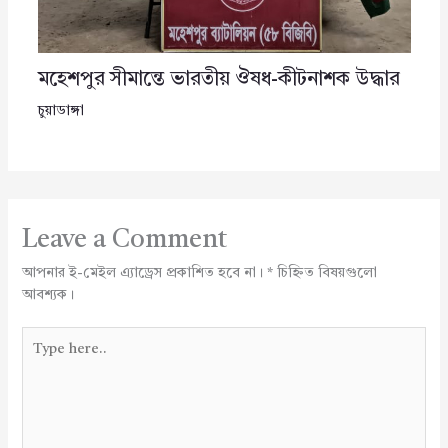
মহেশপুর সীমান্তে ভারতীয় ঔষধ-কীটনাশক উদ্ধার
চুয়াডাঙ্গা
Leave a Comment
আপনার ই-মেইল এ্যাড্রেস প্রকাশিত হবে না।
*
চিহ্নিত বিষয়গুলো
আবশ্যক।
Type
here..