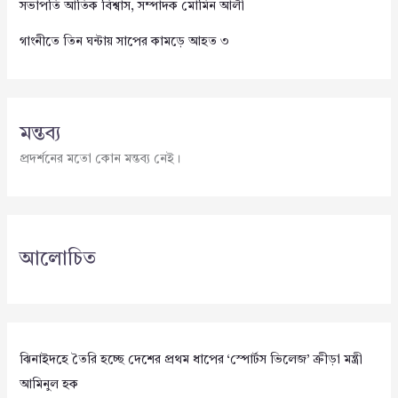
সভাপতি আতিক বিশ্বাস, সম্পাদক মোমিন আলী
গাংনীতে তিন ঘন্টায় সাপের কামড়ে আহত ৩
মন্তব্য
প্রদর্শনের মতো কোন মন্তব্য নেই।
আলোচিত
ঝিনাইদহে তৈরি হচ্ছে দেশের প্রথম ধাপের ‘স্পোর্টস ভিলেজ’ ক্রীড়া মন্ত্রী
আমিনুল হক