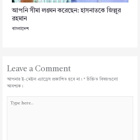
আপনি সীমা লঙ্ঘন করেছেন: হাসনাতকে জিল্লুর
রহমান
বাংলাদেশ
Leave a Comment
আপনার ই-মেইল এ্যাড্রেস প্রকাশিত হবে না।
*
চিহ্নিত বিষয়গুলো
আবশ্যক।
Type
here..