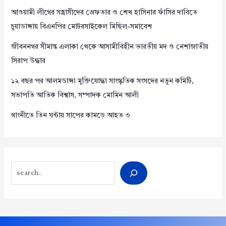
আওয়ামী লীগের সন্ত্রাসীদের গ্রেফতার ও শেখ হাসিনার ফাঁসির দাবিতে
চুয়াডাঙ্গায় বিএনপির মোটরসাইকেল মিছিল-সমাবেশ
জীবননগর সীমান্ত এলাকা থেকে আসামীবিহীন ভারতীয় মদ ও নেশাজাতীয়
সিরাপ উদ্ধার
১২ বছর পর আলমডাঙ্গা মুক্তিযোদ্ধা সাংস্কৃতিক সংসদের নতুন কমিটি,
সভাপতি আতিক বিশ্বাস, সম্পাদক মোমিন আলী
গাংনীতে তিন ঘন্টায় সাপের কামড়ে আহত ৩
Search