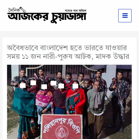
Skip
to
content
অবৈধভাবে বাংলাদেশ হতে ভারতে যাওয়ার
সময় ১১ জন নারী-পুরুষ আটক, মাদক উদ্ধার