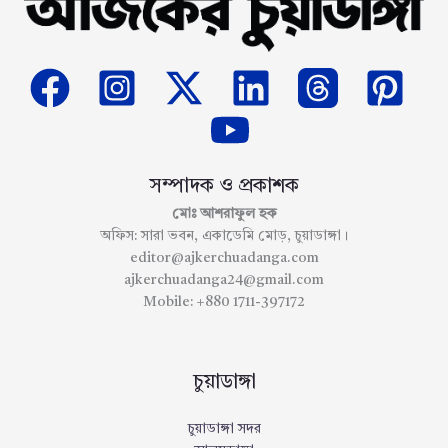
সম্পাদক ও প্রকাশক
মোঃ আশরাফুল হক
অফিস: সারা ভবন, একাডেমি মোড়, চুয়াডাঙ্গা।
editor@ajkerchuadanga.com
ajkerchuadanga24@gmail.com
Mobile: +880 1711-397172
চুয়াডাঙ্গা
চুয়াডাঙ্গা সদর