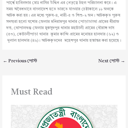
পার্শ্বে হাবিলদার মোঃ নাসির উদ্দিন এর নেতৃত্বে টহল পরিচালনা করে। এ
সময় অবৈধভাবে বাংলাদেশ হতে ভারতে যাওয়ার চেষ্টাকালে ১১ জনকে
আটক করা হয়। এর মধ্যে পুরুষ-৪, নারী-৫ ও শিশু-২ জন। আটককৃত পুরুষ
সদস্যরা হলো যশোর জেলার মনিরামপুর থানার পোড়াডাংগা গ্রামের ধীরাজ
দত্ত, গোপালগঞ্জ জেলার মুকসুদপুর থানার মহাটালী গ্রামের গৌরাঙ্গ দাস
(৫৩), কোটালীপাড়া থানার কুমার কান্দি গ্রামের মনোহর হালদার (৬২) ও
দুলাল হালদার (৪২)। আটককৃতদের মহেশপুর থানায় হস্তান্তর করা হয়েছে।
←
Previous পোস্ট
Next পোস্ট
→
Must Read