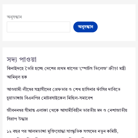
অনুসন্ধান
অনুসন্ধান
সদ্য পাওয়া
ঝিনাইদহে তৈরি হচ্ছে দেশের প্রথম ধাপের ‘স্পোর্টস ভিলেজ’ ক্রীড়া মন্ত্রী
আমিনুল হক
আওয়ামী লীগের সন্ত্রাসীদের গ্রেফতার ও শেখ হাসিনার ফাঁসির দাবিতে
চুয়াডাঙ্গায় বিএনপির মোটরসাইকেল মিছিল-সমাবেশ
জীবননগর সীমান্ত এলাকা থেকে আসামীবিহীন ভারতীয় মদ ও নেশাজাতীয়
সিরাপ উদ্ধার
১২ বছর পর আলমডাঙ্গা মুক্তিযোদ্ধা সাংস্কৃতিক সংসদের নতুন কমিটি,