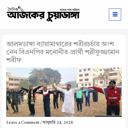
Skip
to
content
আলমডাঙ্গা ব্যায়ামাগারের শরীরচর্চায় অংশ
নেন বিএনপির মনোনীত প্রার্থী শরীফুজ্জামান
শরীফ
Leave a Comment
/
জানুয়ারি 24, 2026