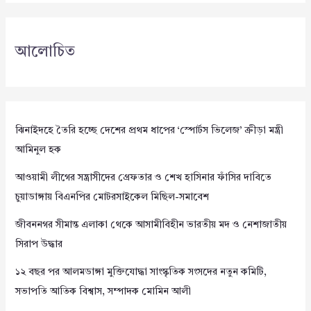
আলোচিত
ঝিনাইদহে তৈরি হচ্ছে দেশের প্রথম ধাপের ‘স্পোর্টস ভিলেজ’ ক্রীড়া মন্ত্রী
আমিনুল হক
আওয়ামী লীগের সন্ত্রাসীদের গ্রেফতার ও শেখ হাসিনার ফাঁসির দাবিতে
চুয়াডাঙ্গায় বিএনপির মোটরসাইকেল মিছিল-সমাবেশ
জীবননগর সীমান্ত এলাকা থেকে আসামীবিহীন ভারতীয় মদ ও নেশাজাতীয়
সিরাপ উদ্ধার
১২ বছর পর আলমডাঙ্গা মুক্তিযোদ্ধা সাংস্কৃতিক সংসদের নতুন কমিটি,
সভাপতি আতিক বিশ্বাস, সম্পাদক মোমিন আলী