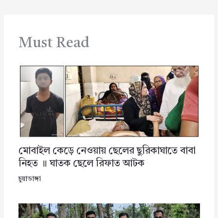
Must Read
মোবাইল কেড়ে নেওয়ায় ছেলের ছুরিকাঘাতে বাবা
নিহত ॥ ঘাতক ছেলে রিফাত আটক
চুয়াডাঙ্গা