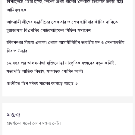
ঝিনাইদহে তৈরি হচ্ছে দেশের প্রথম ধাপের ‘স্পোর্টস ভিলেজ’ ক্রীড়া মন্ত্রী
আমিনুল হক
আওয়ামী লীগের সন্ত্রাসীদের গ্রেফতার ও শেখ হাসিনার ফাঁসির দাবিতে
চুয়াডাঙ্গায় বিএনপির মোটরসাইকেল মিছিল-সমাবেশ
জীবননগর সীমান্ত এলাকা থেকে আসামীবিহীন ভারতীয় মদ ও নেশাজাতীয়
সিরাপ উদ্ধার
১২ বছর পর আলমডাঙ্গা মুক্তিযোদ্ধা সাংস্কৃতিক সংসদের নতুন কমিটি,
সভাপতি আতিক বিশ্বাস, সম্পাদক মোমিন আলী
গাংনীতে তিন ঘন্টায় সাপের কামড়ে আহত ৩
মন্তব্য
প্রদর্শনের মতো কোন মন্তব্য নেই।