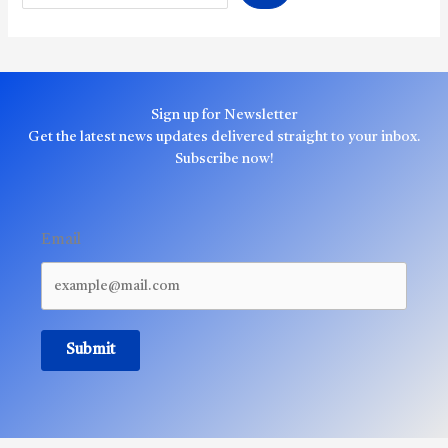
Sign up for Newsletter
Get the latest news updates delivered straight to your inbox.
Subscribe now!
Email
Submit