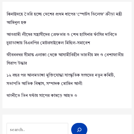
ঝিনাইদহে তৈরি হচ্ছে দেশের প্রথম ধাপের ‘স্পোর্টস ভিলেজ’ ক্রীড়া মন্ত্রী
আমিনুল হক
আওয়ামী লীগের সন্ত্রাসীদের গ্রেফতার ও শেখ হাসিনার ফাঁসির দাবিতে
চুয়াডাঙ্গায় বিএনপির মোটরসাইকেল মিছিল-সমাবেশ
জীবননগর সীমান্ত এলাকা থেকে আসামীবিহীন ভারতীয় মদ ও নেশাজাতীয়
সিরাপ উদ্ধার
১২ বছর পর আলমডাঙ্গা মুক্তিযোদ্ধা সাংস্কৃতিক সংসদের নতুন কমিটি,
সভাপতি আতিক বিশ্বাস, সম্পাদক মোমিন আলী
গাংনীতে তিন ঘন্টায় সাপের কামড়ে আহত ৩
Search