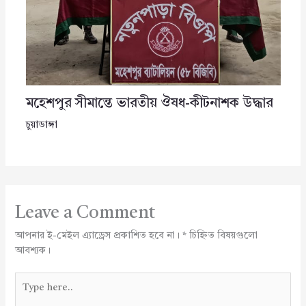
মহেশপুর সীমান্তে ভারতীয় ঔষধ-কীটনাশক উদ্ধার
চুয়াডাঙ্গা
Leave a Comment
আপনার ই-মেইল এ্যাড্রেস প্রকাশিত হবে না।
*
চিহ্নিত বিষয়গুলো
আবশ্যক।
Type
here..