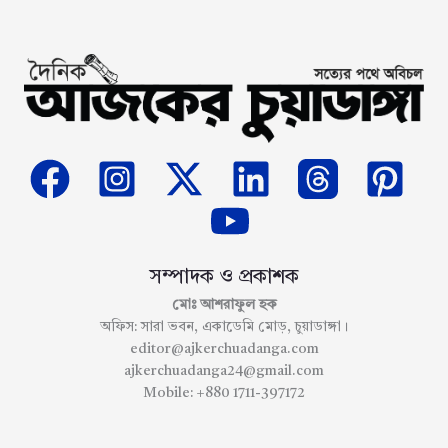
সম্পাদক ও প্রকাশক
মোঃ আশরাফুল হক
অফিস: সারা ভবন, একাডেমি মোড়, চুয়াডাঙ্গা।
editor@ajkerchuadanga.com
ajkerchuadanga24@gmail.com
Mobile: +880 1711-397172