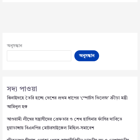
অনুসন্ধান
অনুসন্ধান
সদ্য পাওয়া
ঝিনাইদহে তৈরি হচ্ছে দেশের প্রথম ধাপের ‘স্পোর্টস ভিলেজ’ ক্রীড়া মন্ত্রী
আমিনুল হক
আওয়ামী লীগের সন্ত্রাসীদের গ্রেফতার ও শেখ হাসিনার ফাঁসির দাবিতে
চুয়াডাঙ্গায় বিএনপির মোটরসাইকেল মিছিল-সমাবেশ