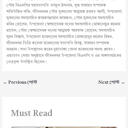
পৌর বিএনপির সহসভাপতি তাজুল ইসলাম, যুগ্ম সাধারণ সম্পাদক
শফিউদ্দিন শফি, জীবননগর পৌর যুবদলের আহ্বায়ক হযরত আলী, উপজেলা
যুবদলের সদস্যসচিব কামরুজ্জামান কামরুল, পৌর যুবদলের সদস্যসচিব
মনির হোসেন, উপজেলা স্বেচ্ছাসেবক দলের সদস্যসচিব মোকলেছুর রহমান
রাসেল, পৌর স্বেচ্ছাসেবক দলের আহ্বায়ক আরসাফ হোসেন, সদস্যসচিব
সুমন বিশ্বাস, উপজেলা ছাত্রদলের সদস্যসচিব মোকছেদুর রহমান রিমন,
জীবননগর ডিগ্রি কলেজ ছাত্রদলের সভাপতি রিংকু, সাধারণ সম্পাদক
ফরহাদ। সভা উপস্থাপন করেন চুয়াডাঙ্গা জেলা ছাত্রদলের সদস্য শ্রাবণ।
এছাড়াও দোয়া অনুষ্ঠানে জীবননগর উপজেলা বিএনপি ও এর অঙ্গসংগঠনের
নেতৃবৃন্দ উপস্থিত ছিলেন।
←
Previous পোস্ট
Next পোস্ট
→
Must Read