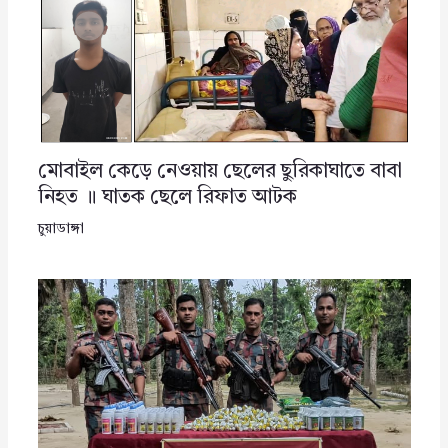
মোবাইল কেড়ে নেওয়ায় ছেলের ছুরিকাঘাতে বাবা
নিহত ॥ ঘাতক ছেলে রিফাত আটক
চুয়াডাঙ্গা