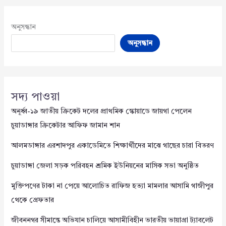
অনুসন্ধান
অনুসন্ধান
সদ্য পাওয়া
অনূর্ধ্ব-১৯ জাতীয় ক্রিকেট দলের প্রাথমিক স্কোয়াডে জায়গা পেলেন
চুয়াডাঙ্গার ক্রিকেটার আফিফ জামান শান
আলমডাঙ্গার এরশাদপুর একাডেমিতে শিক্ষার্থীদের মাঝে গাছের চারা বিতরণ
চুয়াডাঙ্গা জেলা সড়ক পরিবহন শ্রমিক ইউনিয়নের মাসিক সভা অনুষ্ঠিত
মুক্তিপণের টাকা না পেয়ে আলোচিত রাফিজ হত্যা মামলার আসামি গাজীপুর
থেকে গ্রেফতার
জীবননগর সীমান্তে অভিযান চালিয়ে আসামীবিহীন ভারতীয় ভায়াগ্রা ট্যাবলেট