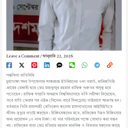
Leave a Comment
/
জানুয়ারি 22, 2026
পদ্মবিলা প্রতিনিধি
চুয়াডাঙ্গা সদর উপজেলার শংকরচন্দ্র ইউনিয়নের ৩নং ওয়ার্ড, মানিকডিহি
গ্রামের মেধাবী ছাত্র মোঃ মাহফুজুর রহমান রাফিক গুরুতর অসুস্থ হয়ে
পড়েছেন। রাফিক সম্প্রতি জগন্নাথ বিশ্ববিদ্যালয়ে ভর্তি পরীক্ষা দিয়েছেন,
তবে বাড়ি ফেরার পর এইঝ (গিলেন-বার্রে সিনড্রোম) ভাইরাসে আক্রান্ত হন।
বর্তমানে তিনি রাজশাহী মেডিকেল কলেজ হাসপাতালের আইসিইউতে
জীবন-মৃত্যুর লড়াই করছেন। চিকিৎসকদের মতে, রাফিকের উন্নত চিকিৎসার
জন্য প্রয়োজন ১৩ লাখ টাকা। যা তার পরিবারের পক্ষে যোগাড় করা সম্ভব
নয়। রাফিকের বাবা মোঃ মতিয়ার রহমান মানবিক ও বিত্তবান সকলের কাছে