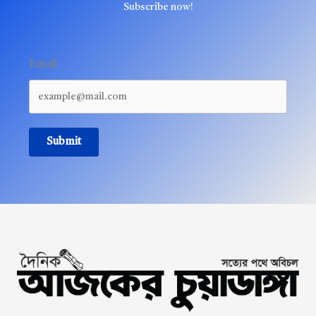
Subscribe now!
Email
Submit