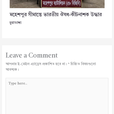
মহেশপুর সীমান্তে ভারতীয় ঔষধ-কীটনাশক উদ্ধার
চুয়াডাঙ্গা
Leave a Comment
আপনার ই-মেইল এ্যাড্রেস প্রকাশিত হবে না।
*
চিহ্নিত বিষয়গুলো
আবশ্যক।
Type
here..