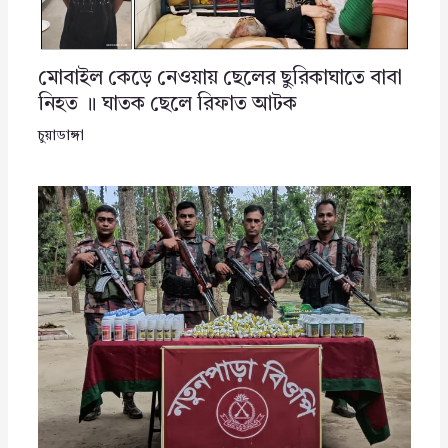
মোবাইল কেড়ে নেওয়ায় ছেলের ছুরিকাঘাতে বাবা
নিহত ॥ ঘাতক ছেলে রিফাত আটক
চুয়াডাঙ্গা