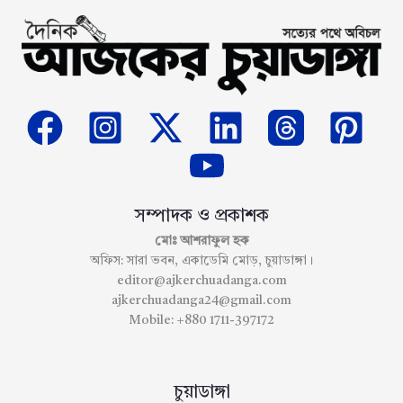
সম্পাদক ও প্রকাশক
মোঃ আশরাফুল হক
অফিস: সারা ভবন, একাডেমি মোড়, চুয়াডাঙ্গা।
editor@ajkerchuadanga.com
ajkerchuadanga24@gmail.com
Mobile: +880 1711-397172
চুয়াডাঙ্গা