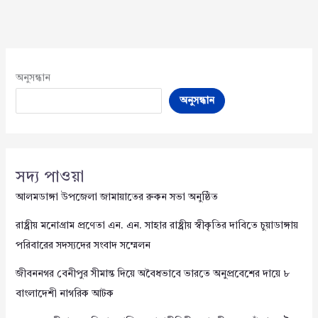
অনুসন্ধান
অনুসন্ধান
সদ্য পাওয়া
আলমডাঙ্গা উপজেলা জামায়াতের রুকন সভা অনুষ্ঠিত
রাষ্ট্রীয় মনোগ্রাম প্রণেতা এন. এন. সাহার রাষ্ট্রীয় স্বীকৃতির দাবিতে চুয়াডাঙ্গায়
পরিবারের সদস্যদের সংবাদ সম্মেলন
জীবননগর বেনীপুর সীমান্ত দিয়ে অবৈধভাবে ভারতে অনুপ্রবেশের দায়ে ৮
বাংলাদেশী নাগরিক আটক