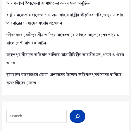
আলমডাঙ্গা উপজেলা জামায়াতের রুকন সভা অনুষ্ঠিত
রাষ্ট্রীয় মনোগ্রাম প্রণেতা এন. এন. সাহার রাষ্ট্রীয় স্বীকৃতির দাবিতে চুয়াডাঙ্গায়
পরিবারের সদস্যদের সংবাদ সম্মেলন
জীবননগর বেনীপুর সীমান্ত দিয়ে অবৈধভাবে ভারতে অনুপ্রবেশের দায়ে ৮
বাংলাদেশী নাগরিক আটক
মহেশপুর সীমান্তে অভিযান চালিয়ে আসামীবিহীন ভারতীয় মদ, গাঁজা ও ঔষধ
আটক
চুয়াডাঙ্গা বড়বাজারে জেলা প্রশাসনের উচ্ছেদ অভিযানপুনর্বাসনের দাবিতে
ব্যবসায়ীদের ক্ষোভ
Search