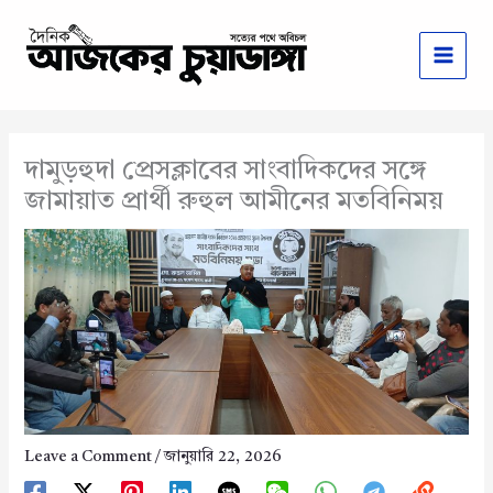
Skip
to
content
দামুড়হুদা প্রেসক্লাবের সাংবাদিকদের সঙ্গে
জামায়াত প্রার্থী রুহুল আমীনের মতবিনিময়
Leave a Comment
/
জানুয়ারি 22, 2026