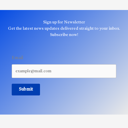
Sign up for Newsletter
Get the latest news updates delivered straight to your inbox.
Subscribe now!
Email
Submit