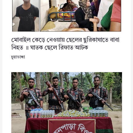
মোবাইল কেড়ে নেওয়ায় ছেলের ছুরিকাঘাতে বাবা
নিহত ॥ ঘাতক ছেলে রিফাত আটক
চুয়াডাঙ্গা