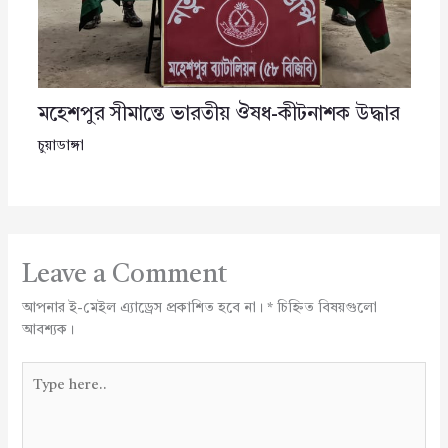
মহেশপুর সীমান্তে ভারতীয় ঔষধ-কীটনাশক উদ্ধার
চুয়াডাঙ্গা
Leave a Comment
আপনার ই-মেইল এ্যাড্রেস প্রকাশিত হবে না।
*
চিহ্নিত বিষয়গুলো
আবশ্যক।
Type
here..