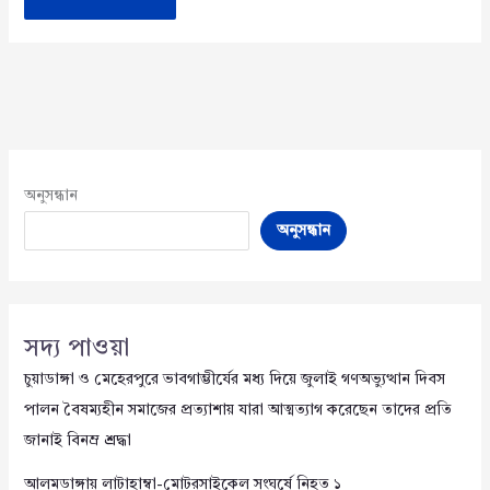
অনুসন্ধান
অনুসন্ধান
সদ্য পাওয়া
চুয়াডাঙ্গা ও মেহেরপুরে ভাবগাম্ভীর্যের মধ্য দিয়ে জুলাই গণঅভ্যুত্থান দিবস
পালন বৈষম্যহীন সমাজের প্রত্যাশায় যারা আত্মত্যাগ করেছেন তাদের প্রতি
জানাই বিনম্র শ্রদ্ধা
আলমডাঙ্গায় লাটাহাম্বা-মোটরসাইকেল সংঘর্ষে নিহত ১