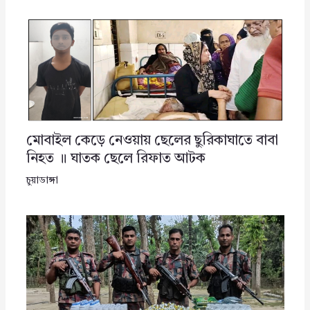
মোবাইল কেড়ে নেওয়ায় ছেলের ছুরিকাঘাতে বাবা
নিহত ॥ ঘাতক ছেলে রিফাত আটক
চুয়াডাঙ্গা