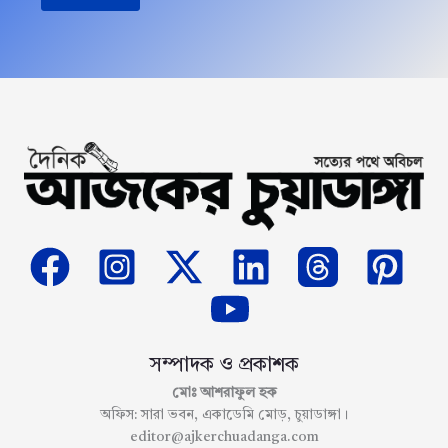
সম্পাদক ও প্রকাশক
মোঃ আশরাফুল হক
অফিস: সারা ভবন, একাডেমি মোড়, চুয়াডাঙ্গা।
editor@ajkerchuadanga.com