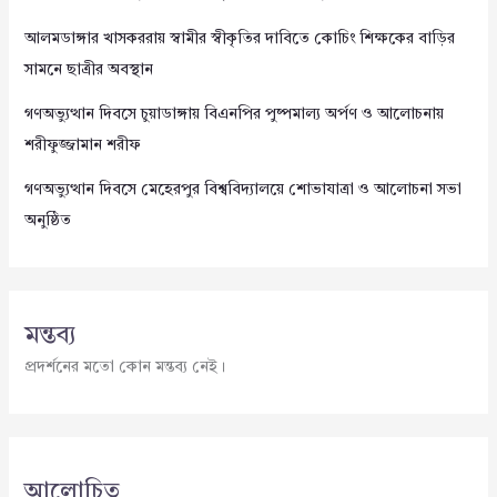
আলমডাঙ্গার খাসকররায় স্বামীর স্বীকৃতির দাবিতে কোচিং শিক্ষকের বাড়ির
সামনে ছাত্রীর অবস্থান
গণঅভ্যুত্থান দিবসে চুয়াডাঙ্গায় বিএনপির পুষ্পমাল্য অর্পণ ও আলোচনায়
শরীফুজ্জামান শরীফ
গণঅভ্যুত্থান দিবসে মেহেরপুর বিশ্ববিদ্যালয়ে শোভাযাত্রা ও আলোচনা সভা
অনুষ্ঠিত
মন্তব্য
প্রদর্শনের মতো কোন মন্তব্য নেই।
আলোচিত