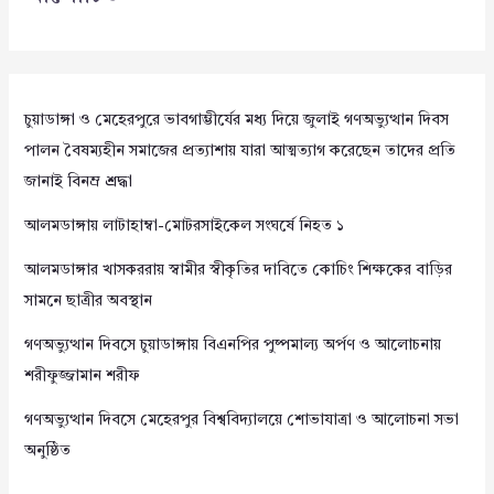
চুয়াডাঙ্গা ও মেহেরপুরে ভাবগাম্ভীর্যের মধ্য দিয়ে জুলাই গণঅভ্যুত্থান দিবস
পালন বৈষম্যহীন সমাজের প্রত্যাশায় যারা আত্মত্যাগ করেছেন তাদের প্রতি
জানাই বিনম্র শ্রদ্ধা
আলমডাঙ্গায় লাটাহাম্বা-মোটরসাইকেল সংঘর্ষে নিহত ১
আলমডাঙ্গার খাসকররায় স্বামীর স্বীকৃতির দাবিতে কোচিং শিক্ষকের বাড়ির
সামনে ছাত্রীর অবস্থান
গণঅভ্যুত্থান দিবসে চুয়াডাঙ্গায় বিএনপির পুষ্পমাল্য অর্পণ ও আলোচনায়
শরীফুজ্জামান শরীফ
গণঅভ্যুত্থান দিবসে মেহেরপুর বিশ্ববিদ্যালয়ে শোভাযাত্রা ও আলোচনা সভা
অনুষ্ঠিত