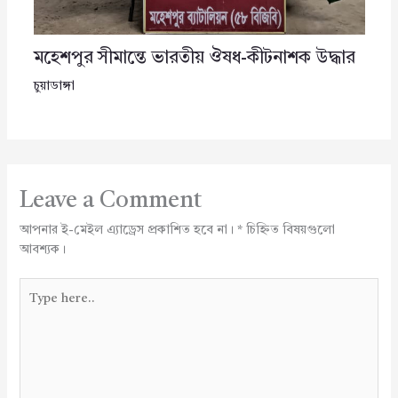
মহেশপুর সীমান্তে ভারতীয় ঔষধ-কীটনাশক উদ্ধার
চুয়াডাঙ্গা
Leave a Comment
আপনার ই-মেইল এ্যাড্রেস প্রকাশিত হবে না।
*
চিহ্নিত বিষয়গুলো
আবশ্যক।
Type
here..