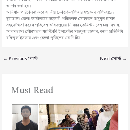
আদায় করা হয়।
অভিযান পরিচালনা করে জাতীয় ভোক্তা-অধিকার সংরক্ষণ অধিদপ্তরের
চুয়াডাঙ্গা জেলা কার্যালয়ের সহকারী পরিচালক মোহাম্মদ মামুনুল হাসান।
সহযোগিতা করেন পরিবেশ অধিদপ্তরের সিনিয়র কেমিস্ট নরেশ চন্দ্র বিশ্বাস,
আলমডাঙ্গা পৌরসভার স্যানিটারি ইন্সপেক্টর মাহফুজ রহমান, ক্যাব প্রতিনিধি
রফিকুল ইসলাম এবং জেলা পুলিশের একটি টিম।
←
Previous পোস্ট
Next পোস্ট
→
Must Read