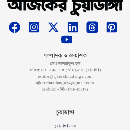
সম্পাদক ও প্রকাশক
মোঃ আশরাফুল হক
অফিস: সারা ভবন, একাডেমি মোড়, চুয়াডাঙ্গা।
editor@ajkerchuadanga.com
ajkerchuadanga24@gmail.com
Mobile: +880 1711-397172
চুয়াডাঙ্গা
চুয়াডাঙ্গা সদর