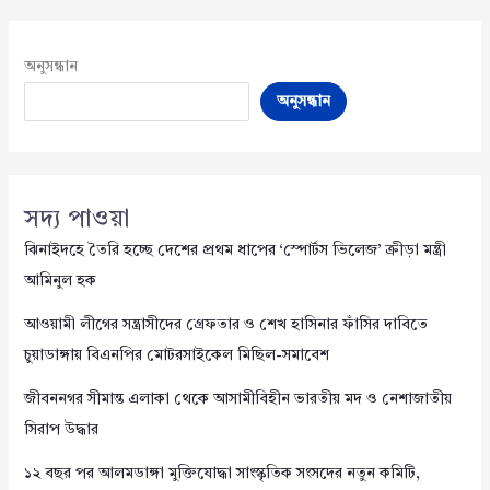
অনুসন্ধান
অনুসন্ধান
সদ্য পাওয়া
ঝিনাইদহে তৈরি হচ্ছে দেশের প্রথম ধাপের ‘স্পোর্টস ভিলেজ’ ক্রীড়া মন্ত্রী
আমিনুল হক
আওয়ামী লীগের সন্ত্রাসীদের গ্রেফতার ও শেখ হাসিনার ফাঁসির দাবিতে
চুয়াডাঙ্গায় বিএনপির মোটরসাইকেল মিছিল-সমাবেশ
জীবননগর সীমান্ত এলাকা থেকে আসামীবিহীন ভারতীয় মদ ও নেশাজাতীয়
সিরাপ উদ্ধার
১২ বছর পর আলমডাঙ্গা মুক্তিযোদ্ধা সাংস্কৃতিক সংসদের নতুন কমিটি,