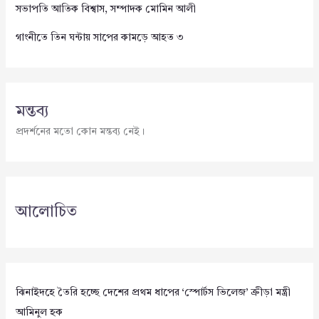
সভাপতি আতিক বিশ্বাস, সম্পাদক মোমিন আলী
গাংনীতে তিন ঘন্টায় সাপের কামড়ে আহত ৩
মন্তব্য
প্রদর্শনের মতো কোন মন্তব্য নেই।
আলোচিত
ঝিনাইদহে তৈরি হচ্ছে দেশের প্রথম ধাপের ‘স্পোর্টস ভিলেজ’ ক্রীড়া মন্ত্রী
আমিনুল হক