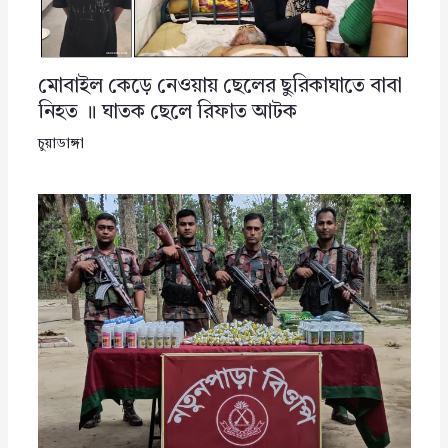
মোবাইল কেড়ে নেওয়ায় ছেলের ছুরিকাঘাতে বাবা
নিহত ॥ ঘাতক ছেলে রিফাত আটক
চুয়াডাঙ্গা