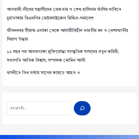
আওয়ামী লীগের সন্ত্রাসীদের গ্রেফতার ও শেখ হাসিনার ফাঁসির দাবিতে
চুয়াডাঙ্গায় বিএনপির মোটরসাইকেল মিছিল-সমাবেশ
জীবননগর সীমান্ত এলাকা থেকে আসামীবিহীন ভারতীয় মদ ও নেশাজাতীয়
সিরাপ উদ্ধার
১২ বছর পর আলমডাঙ্গা মুক্তিযোদ্ধা সাংস্কৃতিক সংসদের নতুন কমিটি,
সভাপতি আতিক বিশ্বাস, সম্পাদক মোমিন আলী
গাংনীতে তিন ঘন্টায় সাপের কামড়ে আহত ৩
Search