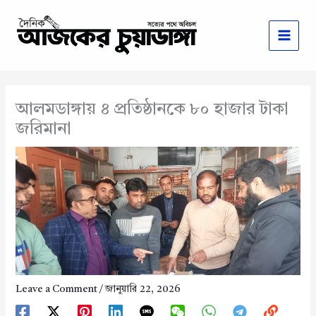
Skip
to
content
আলমডাঙ্গায় ৪ প্রতিষ্ঠানকে ৮০ হাজার টাকা
জরিমানা
Leave a Comment
/
জানুয়ারি 22, 2026