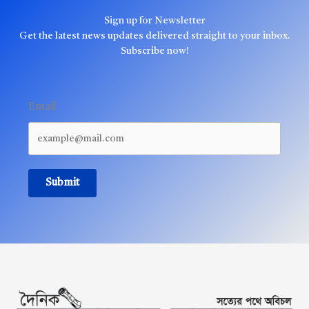
Sign up for Newsletter
Get the latest news updates delivered straight to your inbox.
Subscribe now!
Email
Submit