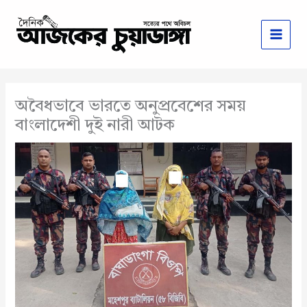
Skip
to
content
অবৈধভাবে ভারতে অনুপ্রবেশের সময়
বাংলাদেশী দুই নারী আটক