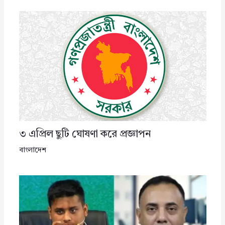
৩ এপ্রিল ছুটি ঘোষণা করে প্রজ্ঞাপন
বাংলাদেশ