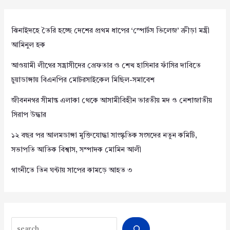
ঝিনাইদহে তৈরি হচ্ছে দেশের প্রথম ধাপের ‘স্পোর্টস ভিলেজ’ ক্রীড়া মন্ত্রী
আমিনুল হক
আওয়ামী লীগের সন্ত্রাসীদের গ্রেফতার ও শেখ হাসিনার ফাঁসির দাবিতে
চুয়াডাঙ্গায় বিএনপির মোটরসাইকেল মিছিল-সমাবেশ
জীবননগর সীমান্ত এলাকা থেকে আসামীবিহীন ভারতীয় মদ ও নেশাজাতীয়
সিরাপ উদ্ধার
১২ বছর পর আলমডাঙ্গা মুক্তিযোদ্ধা সাংস্কৃতিক সংসদের নতুন কমিটি,
সভাপতি আতিক বিশ্বাস, সম্পাদক মোমিন আলী
গাংনীতে তিন ঘন্টায় সাপের কামড়ে আহত ৩
Search