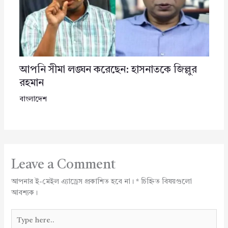
আপনি সীমা লঙ্ঘন করেছেন: হাসনাতকে জিল্লুর
রহমান
বাংলাদেশ
Leave a Comment
আপনার ই-মেইল এ্যাড্রেস প্রকাশিত হবে না।
*
চিহ্নিত বিষয়গুলো
আবশ্যক।
Type
here..