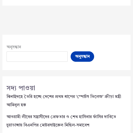
অনুসন্ধান
অনুসন্ধান
সদ্য পাওয়া
ঝিনাইদহে তৈরি হচ্ছে দেশের প্রথম ধাপের ‘স্পোর্টস ভিলেজ’ ক্রীড়া মন্ত্রী
আমিনুল হক
আওয়ামী লীগের সন্ত্রাসীদের গ্রেফতার ও শেখ হাসিনার ফাঁসির দাবিতে
চুয়াডাঙ্গায় বিএনপির মোটরসাইকেল মিছিল-সমাবেশ