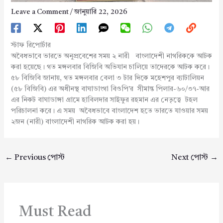
Leave a Comment
/
জানুয়ারি 22, 2026
স্টাফ রিপোর্টার
অবৈধভাবে ভারতে অনুপ্রবেশের সময় ২ নারী বাংলাদেশী নাগরিককে আটক
করা হয়েছে। গত মঙ্গলবার বিজিবি অভিযান চালিয়ে তাদেরকে আটক করে।
৫৮ বিজিবি জানায়, গত মঙ্গলবার বেলা ৩ টার দিকে মহেশপুর ব্যাটালিয়ন
(৫৮ বিজিবি) এর অধীনস্থ বাঘাডাংগা বিওপি’র সীমান্ত পিলার-৬০/৩৭-আর
এর নিকট বাঘাডাঙ্গা গ্রামে হাবিলদার সাইফুর রহমান এর নেতৃত্বে টহল
পরিচালনা করে। এ সময় অবৈধভাবে বাংলাদেশ হতে ভারতে যাওয়ার সময়
২জন (নারী) বাংলাদেশী নাগরিক আটক করা হয়।
←
Previous পোস্ট
Next পোস্ট
→
Must Read