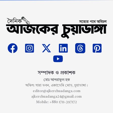
সম্পাদক ও প্রকাশক
মোঃ আশরাফুল হক
অফিস: সারা ভবন, একাডেমি মোড়, চুয়াডাঙ্গা।
editor@ajkerchuadanga.com
ajkerchuadanga24@gmail.com
Mobile: +880 1711-397172