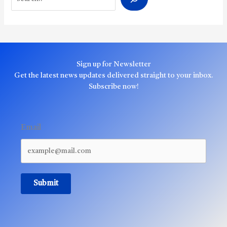
Sign up for Newsletter
Get the latest news updates delivered straight to your inbox.
Subscribe now!
Email
Submit