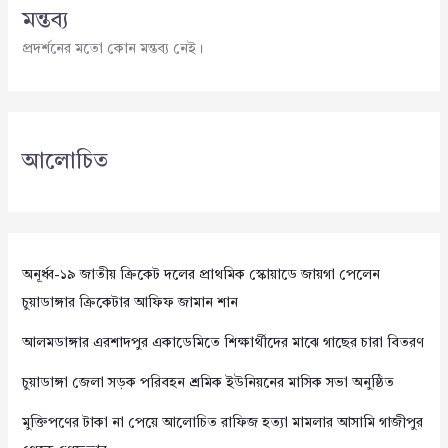
মন্তব্য
প্রদর্শনের মতো কোন মন্তব্য নেই।
আলোচিত
অনূর্ধ্ব-১৯ জাতীয় ক্রিকেট দলের প্রাথমিক স্কোয়াডে জায়গা পেলেন
চুয়াডাঙ্গার ক্রিকেটার আফিফ জামান শান
আলমডাঙ্গার এরশাদপুর একাডেমিতে শিক্ষার্থীদের মাঝে গাছের চারা বিতরণ
চুয়াডাঙ্গা জেলা সড়ক পরিবহন শ্রমিক ইউনিয়নের মাসিক সভা অনুষ্ঠিত
মুক্তিপণের টাকা না পেয়ে আলোচিত রাফিজ হত্যা মামলার আসামি গাজীপুর