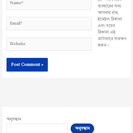
ব্যবহারের জন্য
আপনার নাম,
ইমেইল ঠিকানা
Email*
এবং ওয়েব
ঠিকানা এই
ব্রাউজারে সংরক্ষণ
Website
করুন।
অনুসন্ধান
অনুসন্ধান