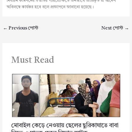
নির্বাচন কমিশনের সম্মতির পরিপ্রেক্ষিতে জনস্বার্থে জারিকৃত এ আদেশ
অবিলম্বে কার্যকর হবে বলে প্রজ্ঞাপনে জানানো হয়েছে।
←
Previous পোস্ট
Next পোস্ট
→
Must Read
মোবাইল কেড়ে নেওয়ায় ছেলের ছুরিকাঘাতে বাবা