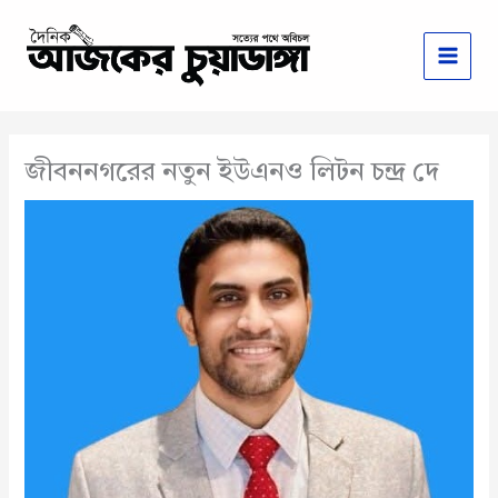
Skip
to
content
জীবননগরের নতুন ইউএনও লিটন চন্দ্র দে