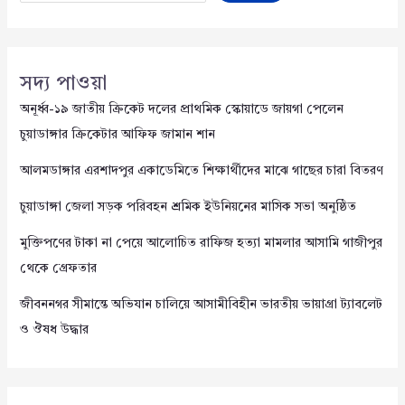
সদ্য পাওয়া
অনূর্ধ্ব-১৯ জাতীয় ক্রিকেট দলের প্রাথমিক স্কোয়াডে জায়গা পেলেন
চুয়াডাঙ্গার ক্রিকেটার আফিফ জামান শান
আলমডাঙ্গার এরশাদপুর একাডেমিতে শিক্ষার্থীদের মাঝে গাছের চারা বিতরণ
চুয়াডাঙ্গা জেলা সড়ক পরিবহন শ্রমিক ইউনিয়নের মাসিক সভা অনুষ্ঠিত
মুক্তিপণের টাকা না পেয়ে আলোচিত রাফিজ হত্যা মামলার আসামি গাজীপুর
থেকে গ্রেফতার
জীবননগর সীমান্তে অভিযান চালিয়ে আসামীবিহীন ভারতীয় ভায়াগ্রা ট্যাবলেট
ও ঔষধ উদ্ধার