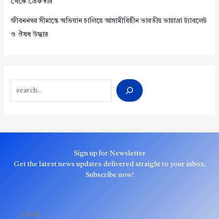
থেকে গ্রেফতার
জীবননগর সীমান্তে অভিযান চালিয়ে আসামীবিহীন ভারতীয় ভায়াগ্রা ট্যাবলেট
ও ঔষধ উদ্ধার
Search
Sign up for Newsletter
Get the latest news updates delivered straight to your inbox.
Subscribe now!
Email