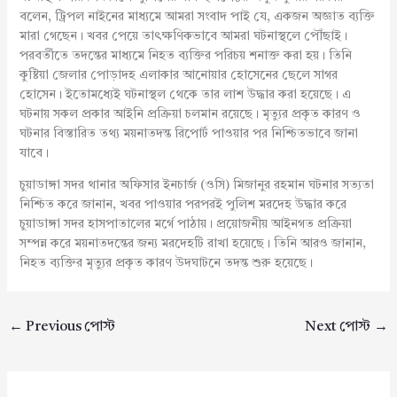
বলেন, ট্রিপল নাইনের মাধ্যমে আমরা সংবাদ পাই যে, একজন অজ্ঞাত ব্যক্তি
মারা গেছেন। খবর পেয়ে তাৎক্ষণিকভাবে আমরা ঘটনাস্থলে পৌঁছাই।
পরবর্তীতে তদন্তের মাধ্যমে নিহত ব্যক্তির পরিচয় শনাক্ত করা হয়। তিনি
কুষ্টিয়া জেলার পোড়াদহ এলাকার আনোয়ার হোসেনের ছেলে সাগর
হোসেন। ইতোমধ্যেই ঘটনাস্থল থেকে তার লাশ উদ্ধার করা হয়েছে। এ
ঘটনায় সকল প্রকার আইনি প্রক্রিয়া চলমান রয়েছে। মৃত্যুর প্রকৃত কারণ ও
ঘটনার বিস্তারিত তথ্য ময়নাতদন্ত রিপোর্ট পাওয়ার পর নিশ্চিতভাবে জানা
যাবে।
চুয়াডাঙ্গা সদর থানার অফিসার ইনচার্জ (ওসি) মিজানুর রহমান ঘটনার সত্যতা
নিশ্চিত করে জানান, খবর পাওয়ার পরপরই পুলিশ মরদেহ উদ্ধার করে
চুয়াডাঙ্গা সদর হাসপাতালের মর্গে পাঠায়। প্রয়োজনীয় আইনগত প্রক্রিয়া
সম্পন্ন করে ময়নাতদন্তের জন্য মরদেহটি রাখা হয়েছে। তিনি আরও জানান,
নিহত ব্যক্তির মৃত্যুর প্রকৃত কারণ উদঘাটনে তদন্ত শুরু হয়েছে।
←
Previous পোস্ট
Next পোস্ট
→