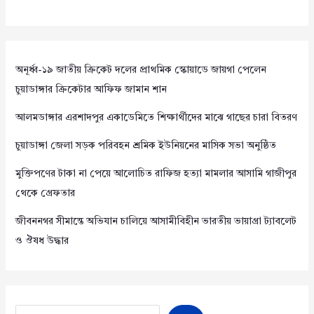
অনূর্ধ্ব-১৯ জাতীয় ক্রিকেট দলের প্রাথমিক স্কোয়াডে জায়গা পেলেন
চুয়াডাঙ্গার ক্রিকেটার আফিফ জামান শান
আলমডাঙ্গার এরশাদপুর একাডেমিতে শিক্ষার্থীদের মাঝে গাছের চারা বিতরণ
চুয়াডাঙ্গা জেলা সড়ক পরিবহন শ্রমিক ইউনিয়নের মাসিক সভা অনুষ্ঠিত
মুক্তিপণের টাকা না পেয়ে আলোচিত রাফিজ হত্যা মামলার আসামি গাজীপুর
থেকে গ্রেফতার
জীবননগর সীমান্তে অভিযান চালিয়ে আসামীবিহীন ভারতীয় ভায়াগ্রা ট্যাবলেট
ও ঔষধ উদ্ধার