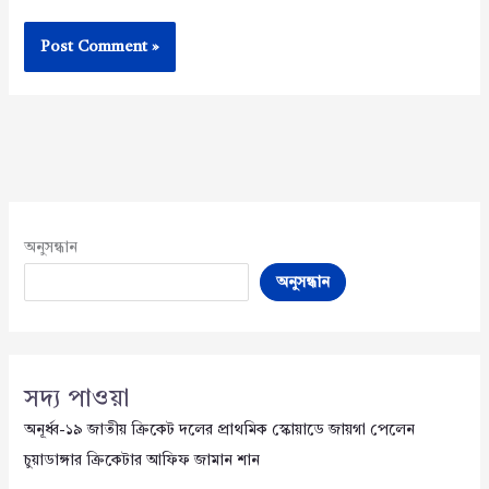
অনুসন্ধান
অনুসন্ধান
সদ্য পাওয়া
অনূর্ধ্ব-১৯ জাতীয় ক্রিকেট দলের প্রাথমিক স্কোয়াডে জায়গা পেলেন
চুয়াডাঙ্গার ক্রিকেটার আফিফ জামান শান