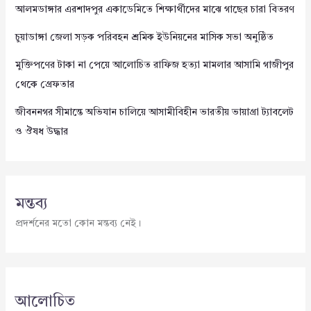
আলমডাঙ্গার এরশাদপুর একাডেমিতে শিক্ষার্থীদের মাঝে গাছের চারা বিতরণ
চুয়াডাঙ্গা জেলা সড়ক পরিবহন শ্রমিক ইউনিয়নের মাসিক সভা অনুষ্ঠিত
মুক্তিপণের টাকা না পেয়ে আলোচিত রাফিজ হত্যা মামলার আসামি গাজীপুর
থেকে গ্রেফতার
জীবননগর সীমান্তে অভিযান চালিয়ে আসামীবিহীন ভারতীয় ভায়াগ্রা ট্যাবলেট
ও ঔষধ উদ্ধার
মন্তব্য
প্রদর্শনের মতো কোন মন্তব্য নেই।
আলোচিত