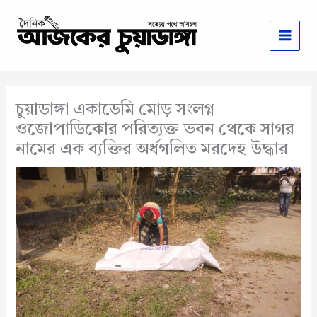
Skip
to
content
চুয়াডাঙ্গা একাডেমি মোড় সংলগ্ন
ওজোপাডিকোর পরিত্যক্ত ভবন থেকে সাগর
নামের এক ব্যক্তির অর্ধগলিত মরদেহ উদ্ধার