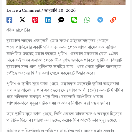
Leave a Comment
/
জানুয়ারি 20, 2026
স্টাফ রিপোর্টার
চুয়াডাঙ্গা শহরের একাডেমী মোড় সংলগ্ন মাইক্রোস্ট্যান্ডের পেছনে
ওজোপাডিকোর একটি পরিত্যক্ত ভবন থেকে সাগর নামের এক ব্যক্তির
অর্ধগলিত মরদেহ উদ্ধার করেছে পুলিশ। গতকাল মঙ্গলবার বেলা ১১টার
দিকে ওই ভবন এলাকা থেকে তীব্র দুর্গন্ধ ছড়াতে থাকলে স্থানীয়রা বিষয়টি
চুয়াডাঙ্গা সদর থানা পুলিশকে অবহিত করে। খবর পেয়ে পুলিশ ঘটনাস্থলে
পৌঁছে ভবনের দ্বিতীয় তলা থেকে মরদেহটি উদ্ধার করে।
পুলিশ ও স্থানীয় সূত্রে জানা গেছে, উদ্ধারকৃত মরদেহটি কুষ্টিয়া আইলচারা
এলাকার আনোয়ার খান এর ছেলে মোঃ সাগর আলী (৫০)। ভবনটি দীর্ঘদিন
ধরে পরিত্যক্ত অবস্থায় পড়ে ছিল। মরদেহটি অর্ধগলিত থাকায়
প্রাথমিকভাবে মৃত্যুর সঠিক সময় ও কারণ নির্ধারণ করা সম্ভব হয়নি।
তবে স্থানীয় সুত্রে জানা গেছে, তিনি একজন মাদকাসক্ত ও ভবঘুরে হিসেবে
পরিচিত ছিলেন। ধারণা করা হচ্ছে, কয়েক দিন আগেই তার মৃত্যু হয়েছে।
ঘটনাস্থল পরিদর্শনকালে পুলিশের সাব-ইন্সপেক্টর অনুজ কুমার সরকার