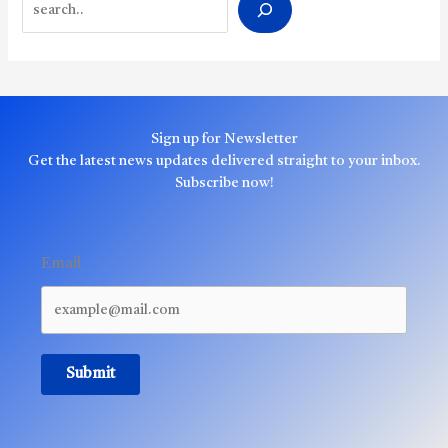
Search
Sign up for Newsletter
Get the latest news updates delivered straight to your inbox.
Subscribe now!
Email
Submit