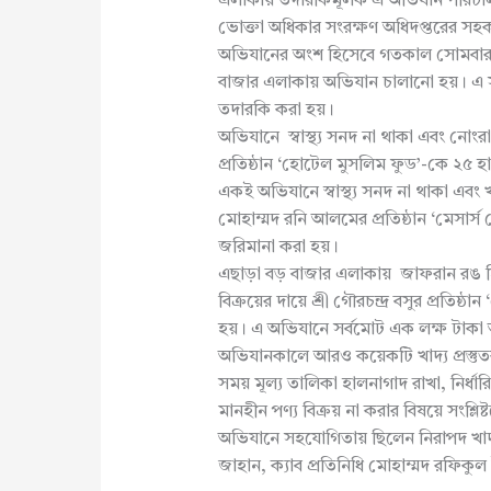
এলাকায় তদারকিমূলক এ অভিযান পরিচাল
ভোক্তা অধিকার সংরক্ষণ অধিদপ্তরের সহক
অভিযানের অংশ হিসেবে গতকাল সোমবার ব
বাজার এলাকায় অভিযান চালানো হয়। এ সময় ব
তদারকি করা হয়।
অভিযানে স্বাস্থ্য সনদ না থাকা এবং নোংরা 
প্রতিষ্ঠান ‘হোটেল মুসলিম ফুড’-কে ২৫ হ
একই অভিযানে স্বাস্থ্য সনদ না থাকা এবং খ
মোহাম্মদ রনি আলমের প্রতিষ্ঠান ‘মেসার্স
জরিমানা করা হয়।
এছাড়া বড় বাজার এলাকায় জাফরান রঙ হ
বিক্রয়ের দায়ে শ্রী গৌরচন্দ্র বসুর প্রত
হয়। এ অভিযানে সর্বমোট এক লক্ষ টাকা অ
অভিযানকালে আরও কয়েকটি খাদ্য প্রস্তুতকা
সময় মূল্য তালিকা হালনাগাদ রাখা, নির্ধারিত
মানহীন পণ্য বিক্রয় না করার বিষয়ে সংশ্লি
অভিযানে সহযোগিতায় ছিলেন নিরাপদ খাদ্য
জাহান, ক্যাব প্রতিনিধি মোহাম্মদ রফিকু