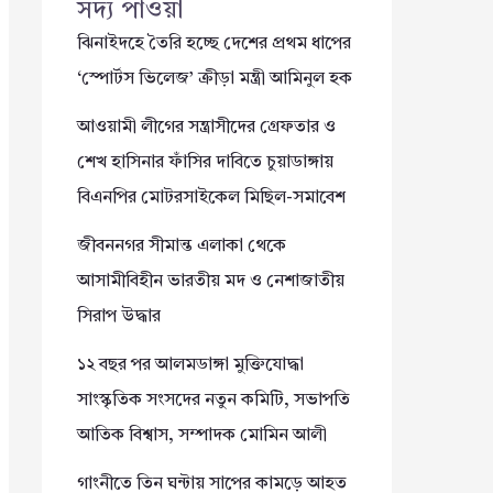
সদ্য পাওয়া
ঝিনাইদহে তৈরি হচ্ছে দেশের প্রথম ধাপের
‘স্পোর্টস ভিলেজ’ ক্রীড়া মন্ত্রী আমিনুল হক
আওয়ামী লীগের সন্ত্রাসীদের গ্রেফতার ও
শেখ হাসিনার ফাঁসির দাবিতে চুয়াডাঙ্গায়
বিএনপির মোটরসাইকেল মিছিল-সমাবেশ
জীবননগর সীমান্ত এলাকা থেকে
আসামীবিহীন ভারতীয় মদ ও নেশাজাতীয়
সিরাপ উদ্ধার
১২ বছর পর আলমডাঙ্গা মুক্তিযোদ্ধা
সাংস্কৃতিক সংসদের নতুন কমিটি, সভাপতি
আতিক বিশ্বাস, সম্পাদক মোমিন আলী
গাংনীতে তিন ঘন্টায় সাপের কামড়ে আহত