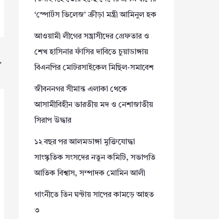
‘স্পোর্টস ভিলেজ’ ক্রীড়া মন্ত্রী আমিনুল হক
আওয়ামী লীগের সন্ত্রাসীদের গ্রেফতার ও
শেখ হাসিনার ফাঁসির দাবিতে চুয়াডাঙ্গায়
→
বিএনপির মোটরসাইকেল মিছিল-সমাবেশ
জীবননগর সীমান্ত এলাকা থেকে
আসামীবিহীন ভারতীয় মদ ও নেশাজাতীয়
সিরাপ উদ্ধার
১২ বছর পর আলমডাঙ্গা মুক্তিযোদ্ধা
সাংস্কৃতিক সংসদের নতুন কমিটি, সভাপতি
আতিক বিশ্বাস, সম্পাদক মোমিন আলী
গাংনীতে তিন ঘন্টায় সাপের কামড়ে আহত
৩