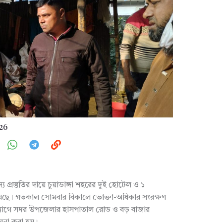
026
য প্রস্তুতির দায়ে চুয়াডাঙ্গা শহরের দুই হোটেল ও ১
়েছে। গতকাল সোমবার বিকালে ভোক্তা-অধিকার সংরক্ষণ
 উদ্যোগে সদর উপজেলার হাসপাতাল রোড ও বড় বাজার