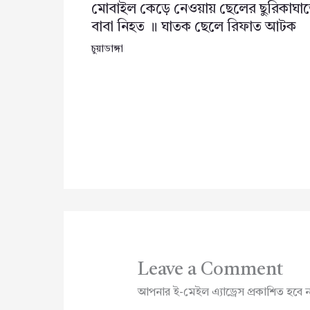
মোবাইল কেড়ে নেওয়ায় ছেলের ছুরিকাঘা
বাবা নিহত ॥ ঘাতক ছেলে রিফাত আটক
চুয়াডাঙ্গা
Leave a Comment
আপনার ই-মেইল এ্যাড্রেস প্রকাশিত হবে 