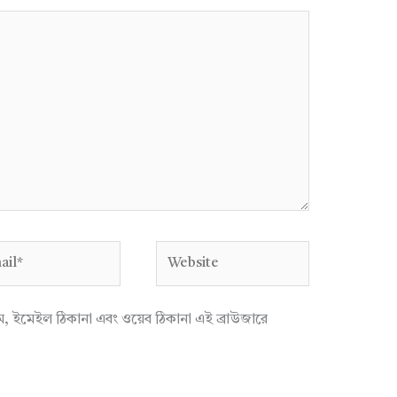
l*
Website
াম, ইমেইল ঠিকানা এবং ওয়েব ঠিকানা এই ব্রাউজারে