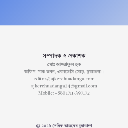
সম্পাদক ও প্রকাশক
মোঃ আশরাফুল হক
অফিস: সারা ভবন, একাডেমি মোড়, চুয়াডাঙ্গা।
editor@ajkerchuadanga.com
ajkerchuadanga24@gmail.com
Mobile: +880 1711-397172
© 2026 দৈনিক আজকের চুয়াডাঙ্গা