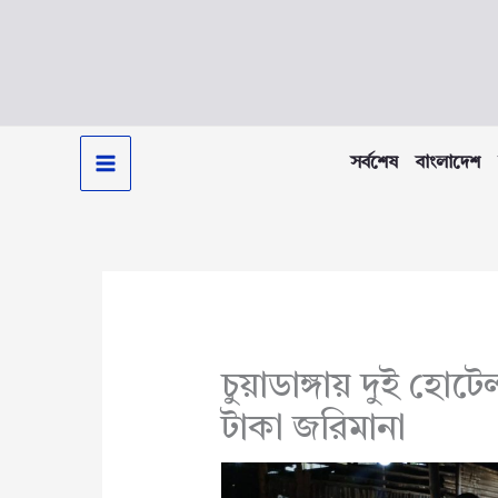
Skip
to
content
সর্বশেষ
বাংলাদেশ
চুয়াডাঙ্গায় দুই 
টাকা জরিমানা