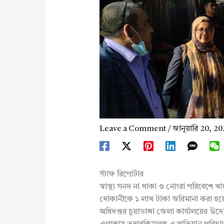
Leave a Comment
/
জানুয়ারি 20, 2
স্টাফ রিপোর্টার
স্বাস্থ্য সনদ না থাকা ও নোংরা পরিবেশে খাদ্
দোকানীকে ১ লাখ টাকা জরিমানা করা হয
অধিদপ্তর চুয়াডাঙ্গা জেলা কার্যালয়ের