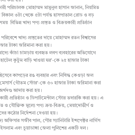
না করা হয়।
ারী পরিচালক মোহাম্মদ মামুনুল হাসান জানান, নিয়মিত
িকাল ৩টা থেকে ৫টা পর্যন্ত হাসপাতাল রোড ও বড়
িভিন্ন খাদ্য পণ্য প্রস্তুত ও বিক্রয়কারী প্রতিষ্ঠান
পরিবেশে খাদ্য প্রস্তুতের দায়ে মোহাম্মদ রতন বিশ্বাসের
াজার টাকা জরিমানা করা হয়।
াদ্যে কাঁচা চামড়ায় ব্যবহৃত লবণ ব্যবহারের অভিযোগে
 হোটেল কুটুম বাড়ি খাওয়া ঘর’-কে ২৫ হাজার টাকা
িসেবে কাপড়ের রঙ ব্যবহার এবং নিষিদ্ধ কেওড়া জল
িষ্ঠান ‘মেসার্স গৌতম স্টোর’-কে ৫০ হাজার টাকা জরিমানা করা
র্থদণ্ড আদায় করা হয়।
রী প্রতিষ্ঠান ও ডিপার্টমেন্টাল স্টোর তদারকি করা হয়। এ
 ও যৌক্তিক মূল্যে পণ্য ক্রয়-বিক্রয়, মেয়াদোত্তীর্ণ ও
ষ্টদের কঠোর নির্দেশনা দেওয়া হয়।
 অফিসার সজীব পাল, পৌর স্যানিটারি ইন্সপেক্টর নার্গিস
ল ইসলাম এবং চুয়াডাঙ্গা জেলা পুলিশের একটি দল।