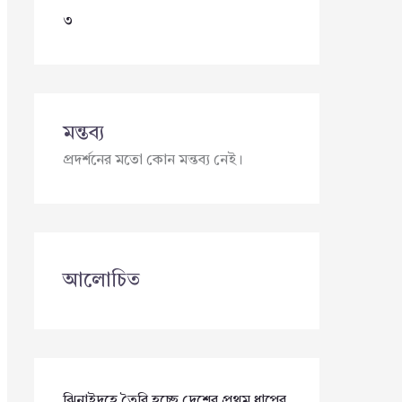
৩
মন্তব্য
প্রদর্শনের মতো কোন মন্তব্য নেই।
আলোচিত
ঝিনাইদহে তৈরি হচ্ছে দেশের প্রথম ধাপের