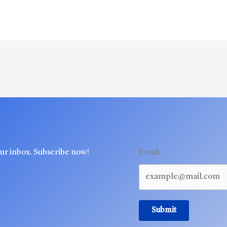
our inbox. Subscribe now!
Email
Submit