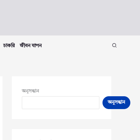
চাকরি
জীবন যাপন
অনুসন্ধান
অনুসন্ধান