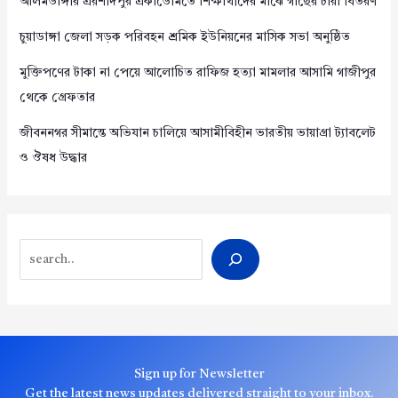
আলমডাঙ্গার এরশাদপুর একাডেমিতে শিক্ষার্থীদের মাঝে গাছের চারা বিতরণ
চুয়াডাঙ্গা জেলা সড়ক পরিবহন শ্রমিক ইউনিয়নের মাসিক সভা অনুষ্ঠিত
মুক্তিপণের টাকা না পেয়ে আলোচিত রাফিজ হত্যা মামলার আসামি গাজীপুর
থেকে গ্রেফতার
জীবননগর সীমান্তে অভিযান চালিয়ে আসামীবিহীন ভারতীয় ভায়াগ্রা ট্যাবলেট
ও ঔষধ উদ্ধার
Search
Sign up for Newsletter
Get the latest news updates delivered straight to your inbox.