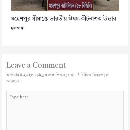
মহেশপুর সীমান্তে ভারতীয় ঔষধ-কীটনাশক উদ্ধার
চুয়াডাঙ্গা
Leave a Comment
আপনার ই-মেইল এ্যাড্রেস প্রকাশিত হবে না।
*
চিহ্নিত বিষয়গুলো
আবশ্যক।
Type
here..