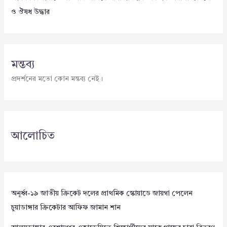
ও ঔষধ উদ্ধার
মন্তব্য
প্রদর্শনের মতো কোন মন্তব্য নেই।
আলোচিত
অনূর্ধ্ব-১৯ জাতীয় ক্রিকেট দলের প্রাথমিক স্কোয়াডে জায়গা পেলেন
চুয়াডাঙ্গার ক্রিকেটার আফিফ জামান শান