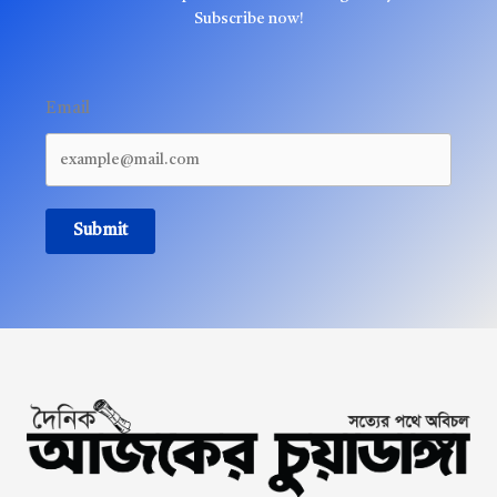
Subscribe now!
Email
Submit