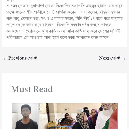
এ সময় নেতারা চুয়াডাঙ্গা জেলা বিএনপির সভাপতি মাহমুদ হাসান খান বাবুর
পক্ষে ধানের শীষ প্রতীকে ভোট প্রার্থনা করেন। তারা বলেন, মাহমুদ হাসান
খান বাবু একজন ভদ্র, সৎ ও এলাকার সন্তান, যিনি দীর্ঘ ১৭ বছর ধরে মানুষের
পাশে থেকে কাজ করে যাচ্ছেন। বিএনপি সরকার গঠন করতে পারলে
কৃষকদের ভাগ্যোন্নয়নে কৃষি কার্ড ও ফ্যামিলি কার্ড চালু করে দেশের প্রতিটি
পরিবারকে এর আওতায় আনা হবে বলে তারা আশাবাদ ব্যক্ত করেন।
←
Previous পোস্ট
Next পোস্ট
→
Must Read