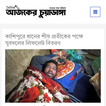
Skip
to
content
কাশিপুরে ধানের শীষ প্রতীকের পক্ষে
যুবদলের লিফলেট বিতরণ