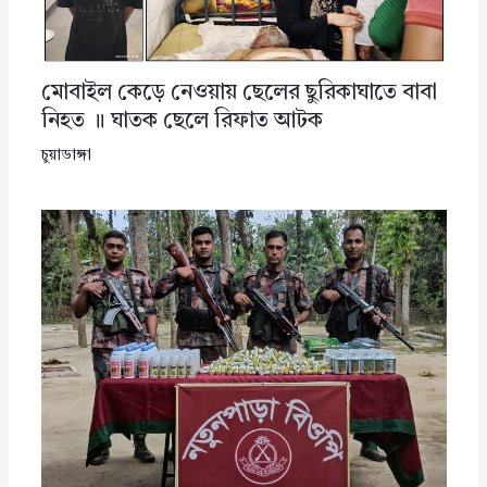
মোবাইল কেড়ে নেওয়ায় ছেলের ছুরিকাঘাতে বাবা
নিহত ॥ ঘাতক ছেলে রিফাত আটক
চুয়াডাঙ্গা