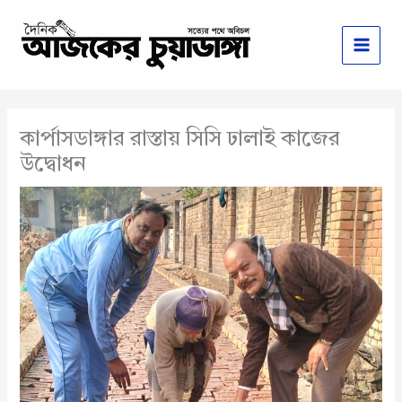
Skip
to
content
কার্পাসডাঙ্গার রাস্তায় সিসি ঢালাই কাজের
উদ্বোধন