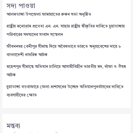
সদ্য পাওয়া
আলমডাঙ্গা উপজেলা জামায়াতের রুকন সভা অনুষ্ঠিত
রাষ্ট্রীয় মনোগ্রাম প্রণেতা এন. এন. সাহার রাষ্ট্রীয় স্বীকৃতির দাবিতে চুয়াডাঙ্গায়
পরিবারের সদস্যদের সংবাদ সম্মেলন
জীবননগর বেনীপুর সীমান্ত দিয়ে অবৈধভাবে ভারতে অনুপ্রবেশের দায়ে ৮
বাংলাদেশী নাগরিক আটক
মহেশপুর সীমান্তে অভিযান চালিয়ে আসামীবিহীন ভারতীয় মদ, গাঁজা ও ঔষধ
আটক
চুয়াডাঙ্গা বড়বাজারে জেলা প্রশাসনের উচ্ছেদ অভিযানপুনর্বাসনের দাবিতে
ব্যবসায়ীদের ক্ষোভ
মন্তব্য