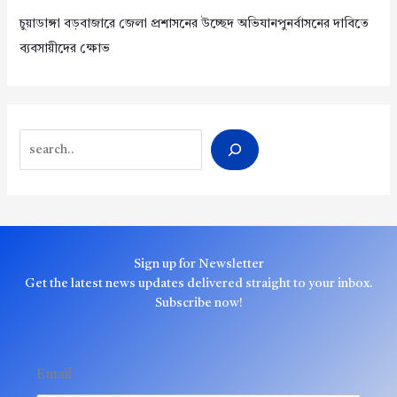
চুয়াডাঙ্গা বড়বাজারে জেলা প্রশাসনের উচ্ছেদ অভিযানপুনর্বাসনের দাবিতে
ব্যবসায়ীদের ক্ষোভ
Search
Sign up for Newsletter
Get the latest news updates delivered straight to your inbox.
Subscribe now!
Email