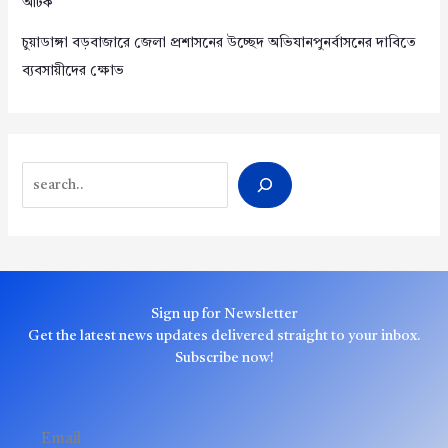
আটক
চুয়াডাঙ্গা বড়বাজারে জেলা প্রশাসনের উচ্ছেদ অভিযানপুনর্বাসনের দাবিতে
ব্যবসায়ীদের ক্ষোভ
Search
Sign up for Newsletter
Get the latest news updates delivered straight to your inbox.
Subscribe now!
Email