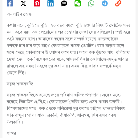
অনলাইন ডেস্ক
কথায় বলে, কুড়িতে বুড়ি। ২০ বছর বয়সে বুড়ি হওয়ার বিষয়টি মোটেও সত্য
নয়। তবে বয়স ৩০ পেরোনোর পর চেহারায় দেখা দেয় বলিরেখা। স্পষ্ট হয়ে
ওঠে বয়সের ছাপ। আমাদের ত্বকের সঙ্গে সম্পর্ক রয়েছে খাদ্যাভ্যাসের।
ত্বককে টান টান করে রাখে কোলাজেন নামক প্রোটিন। বয়স বাড়ার সঙ্গে
সঙ্গে দেহে কোলাজেন উৎপাদন কমে যায়। ফলে ত্বক কুঁচকে যায়, বলিরেখা
দেখা দেয়। ত্বক বিশেষজ্ঞদের মতে, খাদ্যতালিকায় কোলাজেনসমৃদ্ধ খাবার
রাখলে এই সমস্যা সহজে দূর করা যায়। এমন কিছু খাবার সম্পর্কে চলুন
জেনে নিই।
সবুজ শাকসবজি
সবুজ শাকসবজিতে রয়েছে প্রচুর পরিমাণ খনিজ উপাদান। এদের মধ্যে
রয়েছে ভিটামিন এ,সি,ই। কোলাজেন তৈরির জন্য এসব খাবার জরুরি।
বিশেষজ্ঞদের মতে, ত্বক থেকে বলিরেখা দূর করতে চাইলে খাদ্যতালিকায়
শাক রাখুন। পালং শাক, ব্রকলি, বাঁধাকপি, শালগম, শিম এসব বেশ
উপকারি।
গাজর