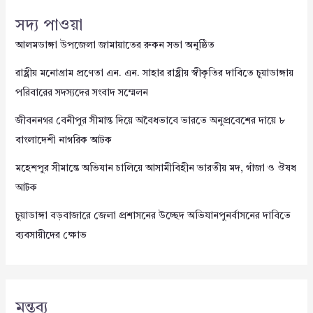
সদ্য পাওয়া
আলমডাঙ্গা উপজেলা জামায়াতের রুকন সভা অনুষ্ঠিত
রাষ্ট্রীয় মনোগ্রাম প্রণেতা এন. এন. সাহার রাষ্ট্রীয় স্বীকৃতির দাবিতে চুয়াডাঙ্গায়
পরিবারের সদস্যদের সংবাদ সম্মেলন
জীবননগর বেনীপুর সীমান্ত দিয়ে অবৈধভাবে ভারতে অনুপ্রবেশের দায়ে ৮
বাংলাদেশী নাগরিক আটক
মহেশপুর সীমান্তে অভিযান চালিয়ে আসামীবিহীন ভারতীয় মদ, গাঁজা ও ঔষধ
আটক
চুয়াডাঙ্গা বড়বাজারে জেলা প্রশাসনের উচ্ছেদ অভিযানপুনর্বাসনের দাবিতে
ব্যবসায়ীদের ক্ষোভ
মন্তব্য