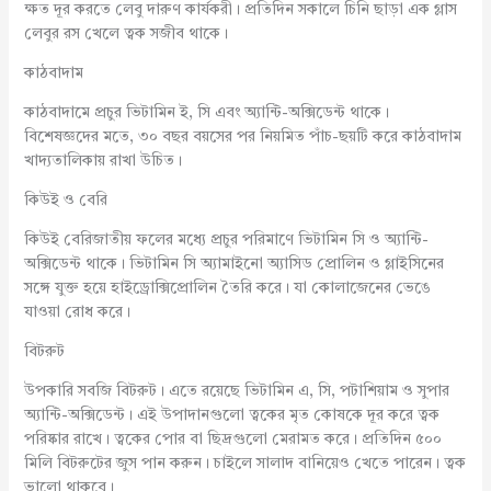
ক্ষত দূর করতে লেবু দারুণ কার্যকরী। প্রতিদিন সকালে চিনি ছাড়া এক গ্লাস
লেবুর রস খেলে ত্বক সজীব থাকে।
কাঠবাদাম
কাঠবাদামে প্রচুর ভিটামিন ই, সি এবং অ্যান্টি-অক্সিডেন্ট থাকে।
বিশেষজ্ঞদের মতে, ৩০ বছর বয়সের পর নিয়মিত পাঁচ-ছয়টি করে কাঠবাদাম
খাদ্যতালিকায় রাখা উচিত।
কিউই ও বেরি
কিউই বেরিজাতীয় ফলের মধ্যে প্রচুর পরিমাণে ভিটামিন সি ও অ্যান্টি-
অক্সিডেন্ট থাকে। ভিটামিন সি অ্যামাইনো অ্যাসিড প্রোলিন ও গ্লাইসিনের
সঙ্গে যুক্ত হয়ে হাইড্রোক্সিপ্রোলিন তৈরি করে। যা কোলাজেনের ভেঙে
যাওয়া রোধ করে।
বিটরুট
উপকারি সবজি বিটরুট। এতে রয়েছে ভিটামিন এ, সি, পটাশিয়াম ও সুপার
অ্যান্টি-অক্সিডেন্ট। এই উপাদানগুলো ত্বকের মৃত কোষকে দূর করে ত্বক
পরিষ্কার রাখে। ত্বকের পোর বা ছিদ্রগুলো মেরামত করে। প্রতিদিন ৫০০
মিলি বিটরুটের জুস পান করুন। চাইলে সালাদ বানিয়েও খেতে পারেন। ত্বক
ভালো থাকবে।