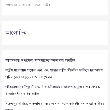
প্রদর্শনের মতো কোন মন্তব্য নেই।
আলোচিত
আলমডাঙ্গা উপজেলা জামায়াতের রুকন সভা অনুষ্ঠিত
রাষ্ট্রীয় মনোগ্রাম প্রণেতা এন. এন. সাহার রাষ্ট্রীয় স্বীকৃতির দাবিতে চুয়াডাঙ্গায়
পরিবারের সদস্যদের সংবাদ সম্মেলন
জীবননগর বেনীপুর সীমান্ত দিয়ে অবৈধভাবে ভারতে অনুপ্রবেশের দায়ে ৮
বাংলাদেশী নাগরিক আটক
মহেশপুর সীমান্তে অভিযান চালিয়ে আসামীবিহীন ভারতীয় মদ, গাঁজা ও ঔষধ